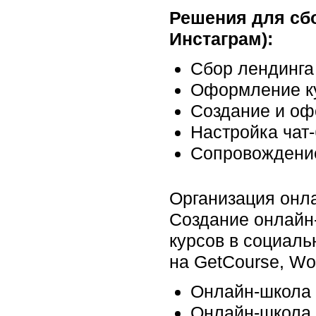
Решения для сбо
Инстаграм):
Сбор лендинга
Оформление ку
Создание и оф
Настройка чат-
Сопровождение
Организация онл
Создание онлайн
курсов в социал
на GetCourse, Wor
Онлайн-школа 
Онлайн-школа 