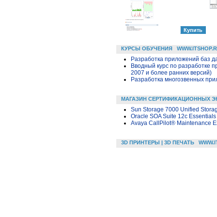
КУРСЫ ОБУЧЕНИЯ
WWW.ITSHOP.
Разработка приложений баз дан
Вводный курс по разработке п
2007 и более ранних версий)
Разработка многозвенных прило
МАГАЗИН СЕРТИФИКАЦИОННЫХ Э
Sun Storage 7000 Unified Stora
Oracle SOA Suite 12c Essentials
Avaya CallPilot® Maintenance 
3D ПРИНТЕРЫ | 3D ПЕЧАТЬ
WWW.I