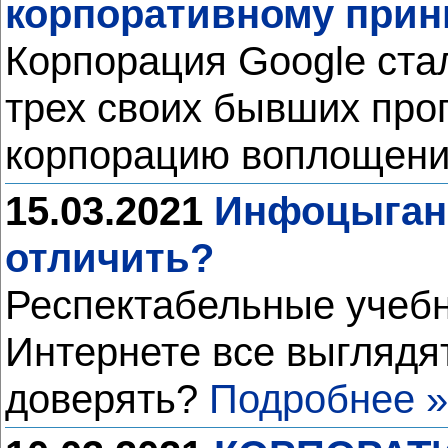
корпоративному принц
Корпорация Google ста
трех своих бывших про
корпорацию воплощен
15.03.2021
Инфоцыганс
отличить?
Респектабельные учебн
Интернете все выглядят
доверять?
Подробнее »