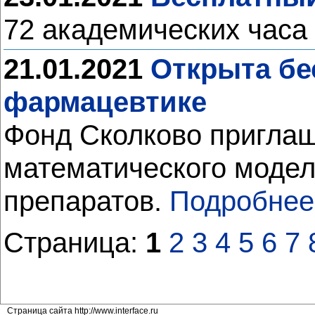
72 академических часа 
21.01.2021
Открыта бе
фармацевтике
Фонд Сколково приглаш
математического модел
препаратов.
Подробнее
Страница:
1
2
3
4
5
6
7
Страница сайта http://www.interface.ru