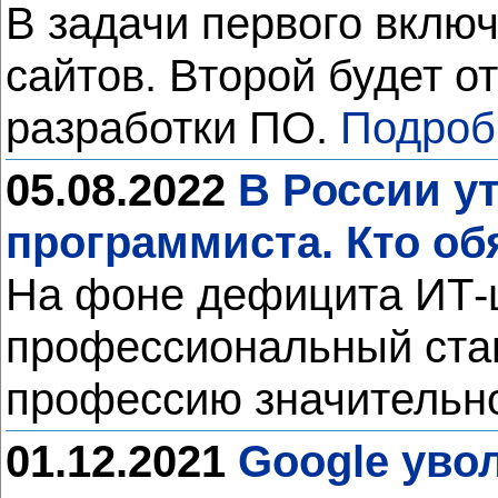
В задачи первого вклю
сайтов. Второй будет о
разработки ПО.
Подроб
05.08.2022
В России у
программиста. Кто об
На фоне дефицита ИТ-ш
профессиональный стан
профессию значительно 
01.12.2021
Google уво