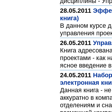
дисциплины - Упр
28.05.2011
Эффек
книга)
В данном курсе д
управления проек
26.05.2011
Управ
Книга адресован
проектами - как 
ясное введение 
24.05.2011
Набор
электронная кни
Данная книга - н
аккуратно в ком
отделениям и сна