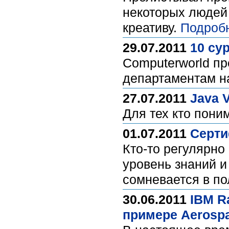
некоторых людей 
креативу.
Подроб
29.07.2011
10 су
Computerworld пр
департаментам на
27.07.2011
Java 
Для тех кто пони
01.07.2011
Серти
Кто-то регулярно
уровень знаний и 
сомневается в по
30.06.2011
IBM R
примере Aerospa