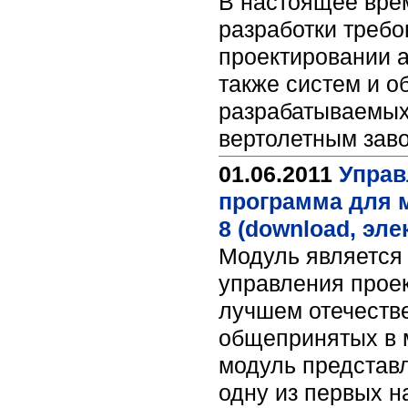
В настоящее вре
разработки требо
проектировании 
также систем и о
разрабатываемых 
вертолетным зав
01.06.2011
Управ
программа для 
8 (download, эле
Модуль является
управления проек
лучшем отечеств
общепринятых в 
модуль представл
одну из первых н