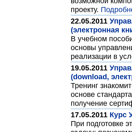
возможной компон
проекту.
Подробн
22.05.2011
Управ
(электронная кни
В учебном пособ
основы управлени
реализации в ус
19.05.2011
Управ
(download, элект
Тренинг знакомит
основе стандарта
получение серти
17.05.2011
Курс 
При подготовке э