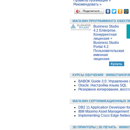
Правила публикации »
Рекомендовать »
Поделиться…
МАГАЗИН ПРОГРАММНОГО ОБЕСП
Business Studio
4.2 Enterprise.
Конкурентная
лицензия +
Business Studio
Portal 4.2.
Пользовательская
именная
лицензия.
КУРСЫ ОБУЧЕНИЯ
WWW.ITSHOP.
BABOK Guide 3.0: Управление
Oracle. Настройка языка SQL
Резервное копирование, восс
МАГАЗИН СЕРТИФИКАЦИОННЫХ Э
DB2 11 Application Developer fo
IBM Maximo Asset Management V7
Implementing Cisco Edge Networ
3D ПРИНТЕРЫ | 3D ПЕЧАТЬ
WWW.I