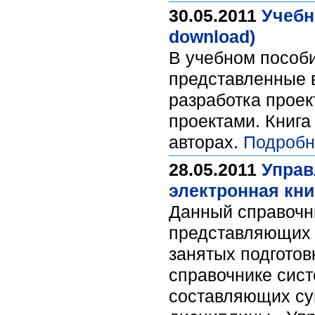
30.05.2011
Учебн
download)
В учебном пособ
представленные в
разработка проек
проектами. Книга
авторах.
Подробн
28.05.2011
Управ
электронная кни
Данный справочни
представляющих з
занятых подготов
справочнике сист
составляющих су