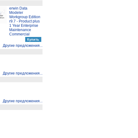
erwin Data
Modeler
Workgroup Edition
r9.7 - Product plus
1 Year Enterprise
Maintenance
Commercial
Другие предложения...
Другие предложения...
Другие предложения...
Другие предложения...