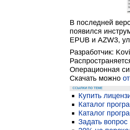
В последней верс
появился инстру
EPUB и AZW3, ул
Разработчик:
Kov
Распространяетс
Операционная си
Скачать можно
о
ССЫЛКИ ПО ТЕМЕ
Купить лиценз
Каталог прогр
Каталог програ
Задать вопрос 