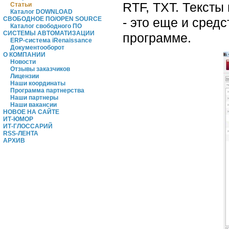
RTF, TXT. Тексты
Статьи
Каталог DOWNLOAD
- это еще и средс
СВОБОДНОЕ ПО/OPEN SOURCE
Каталог свободного ПО
СИСТЕМЫ АВТОМАТИЗАЦИИ
программе.
ERP-система iRenaissance
Документооборот
О КОМПАНИИ
Новости
Отзывы заказчиков
Лицензии
Наши координаты
Программа партнерства
Наши партнеры
Наши вакансии
НОВОЕ НА САЙТЕ
ИТ-ЮМОР
ИТ-ГЛОССАРИЙ
RSS-ЛЕНТА
АРХИВ