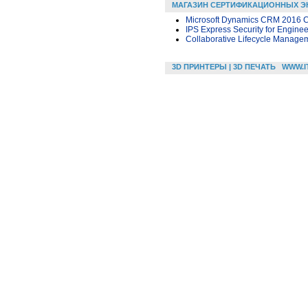
МАГАЗИН СЕРТИФИКАЦИОННЫХ Э
Microsoft Dynamics CRM 2016 C
IPS Express Security for Enginee
Collaborative Lifecycle Manage
3D ПРИНТЕРЫ | 3D ПЕЧАТЬ
WWW.I