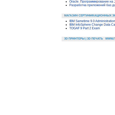
Oracle. Программирование на 
Разработка приложений баз дан
МАГАЗИН СЕРТИФИКАЦИОННЫХ Э
IBM Sametime 9.0 Administratio
IBM InfoSphere Change Data Cap
TOGAF 9 Part 2 Exam
3D ПРИНТЕРЫ | 3D ПЕЧАТЬ
WWW.I