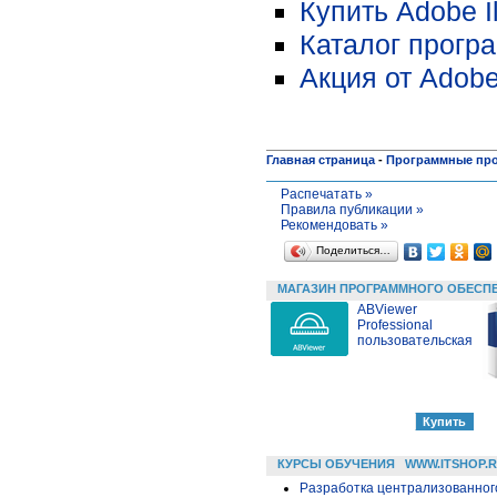
Купить Adobe Il
Каталог прогр
Акция от Adobe
Главная страница
-
Программные пр
Распечатать »
Правила публикации »
Рекомендовать »
Поделиться…
МАГАЗИН ПРОГРАММНОГО ОБЕСП
ABViewer
Professional
пользовательская
КУРСЫ ОБУЧЕНИЯ
WWW.ITSHOP.
Разработка централизованного