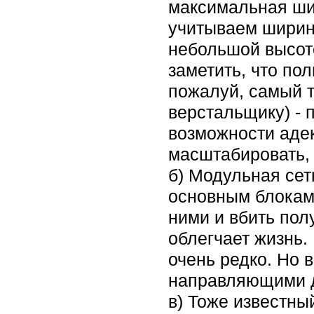
максимальная шир
учитываем ширину
небольшой высоте
заметить, что по
пожалуй, самый т
верстальщику) - 
возможности адек
масштабировать, п
б) Модульная сет
основным блокам/
ними и вбить пол
облегчает жизнь.
очень редко. Но 
направляющими д
в) Тоже известны