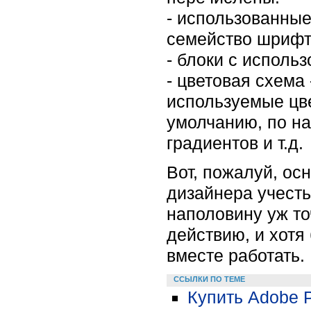
- использованные
семейство шрифто
- блоки с исполь
- цветовая схема
используемые цве
умолчанию, по н
градиентов и т.д.
Вот, пожалуй, осн
дизайнера учесть
наполовину уж точ
действию, и хотя
вместе работать.
ССЫЛКИ ПО ТЕМЕ
Купить Adobe 