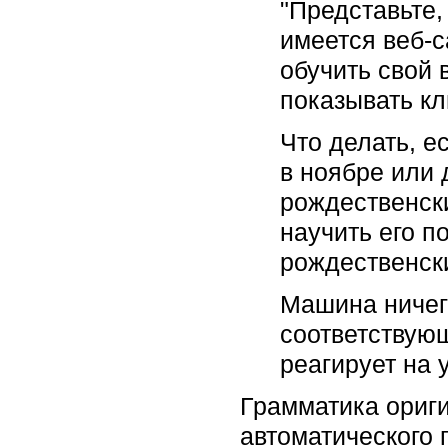
"Представьте,
имеется веб-с
обучить свой 
показывать кл
Что делать, е
в ноябре или 
рождественск
научить его п
рождественски
Машина ничего
соответствую
реагирует на у
Грамматика ориги
автоматического 