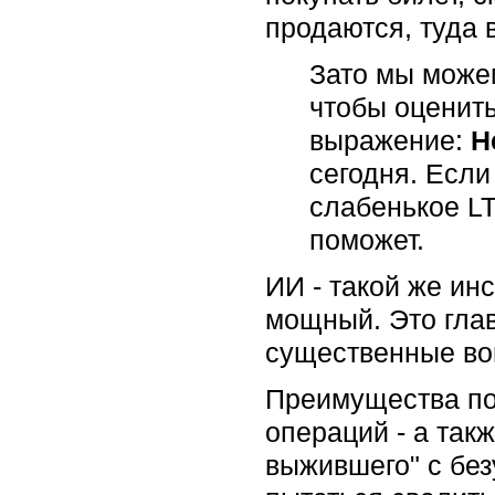
продаются, туда 
Зато мы може
чтобы оценить
выражение:
Н
сегодня. Если
слабенькое L
поможет.
ИИ - такой же ин
мощный. Это глав
существенные во
Преимущества пол
операций - а так
выжившего" с без