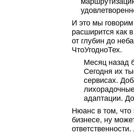
маршрутизацию
удовлетворенн
И это мы говорим
расширится как в
от глубин до неба
ЧтоУгодноТех.
Месяц назад 
Сегодня их ты
сервисах. Доб
лихорадочные 
адаптации. До
Нюанс в том, что
бизнесе, ну може
ответственности.