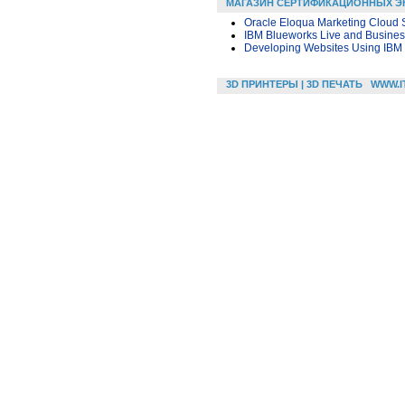
МАГАЗИН СЕРТИФИКАЦИОННЫХ Э
Oracle Eloqua Marketing Cloud 
IBM Blueworks Live and Busine
Developing Websites Using IBM
3D ПРИНТЕРЫ | 3D ПЕЧАТЬ
WWW.I