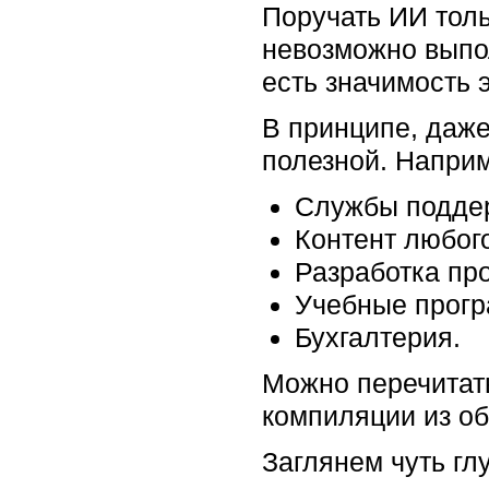
Поручать ИИ толь
невозможно выпо
есть значимость 
В принципе, даже
полезной. Напри
Службы подде
Контент любог
Разработка пр
Учебные прогр
Бухгалтерия.
Можно перечитать
компиляции из о
Заглянем чуть гл