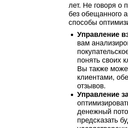
лет. Не говоря о
без обещанного а
способы оптимиз
Управление в
вам анализиро
покупательско
понять своих 
Вы также може
клиентами, об
отзывов.
Управление з
оптимизировать
денежный пото
предсказать бу