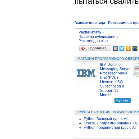
пытаться свалит
Главная страница
-
Программные пр
Распечатать »
Правила публикации »
Рекомендовать »
Поделиться…
МАГАЗИН ПРОГРАММНОГО ОБЕСП
IBM Domino
Messaging Server
Processor Value
Unit (PVU)
License + SW
Subscription &
Support 12
Months
КУРСЫ ОБУЧЕНИЯ
WWW.ITSHOP.
Python Базовый курс c AI
Oracle. Программирование на 
Python продвинутый курс с AI