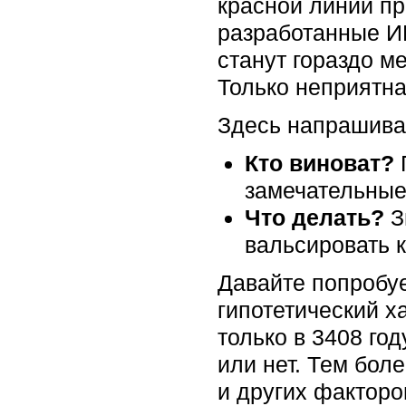
красной линии пр
разработанные ИИ
станут гораздо м
Только неприятна
Здесь напрашива
Кто виноват?
П
замечательные
Что делать?
З
вальсировать 
Давайте попробу
гипотетический х
только в 3408 го
или нет. Тем бол
и других факторо