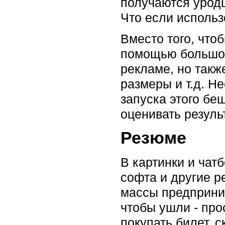
получаются уродц
Что если использ
Вместо того, что
помощью большое 
рекламе, но такж
размеры и т.д. Н
запуска этого бе
оценивать резуль
Резюме
В картинки и чат
софта и другие р
массы предприним
чтобы ушли - про
покупать билет, 