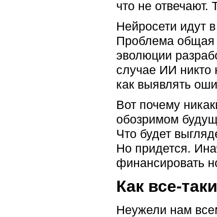
что не отвечают. 
Нейросети идут в
Проблема общая п
эволюции разрабо
случае ИИ никто 
как выявлять оши
Вот почему ника
обозримом будуще
Что будет выгляд
Но придется. Ина
финансировать но
Как все-так
Неужели нам все