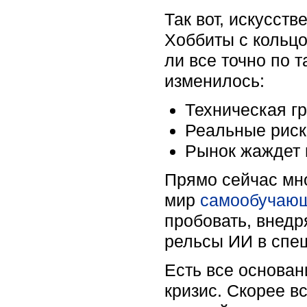
Так вот, искусст
Хоббиты с кольцо
ли все точно по 
изменилось:
Техническая г
Реальные риск
Рынок жаждет 
Прямо сейчас мн
мир
самообучающ
пробовать, внедр
рельсы ИИ в спеш
Есть все основан
кризис. Скорее в