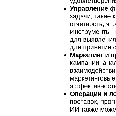
удовлетворения
Управление 
задачи, такие 
отчетность, чт
Инструменты н
для выявления
для принятия 
Маркетинг и 
кампании, ана
взаимодействи
маркетинговые
эффективность
Операции и л
поставок, прог
ИИ также може