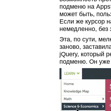
подменю на Appsto
может быть, польз
Если же курсор н
немедленно, без 
Эта, по сути, ме
заново, заставил
jQuery, который
подменю. Он уже 