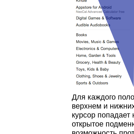
Для каждого поло
верхнем и нижних
курсор попадает 
открытое подменю
возможность прот