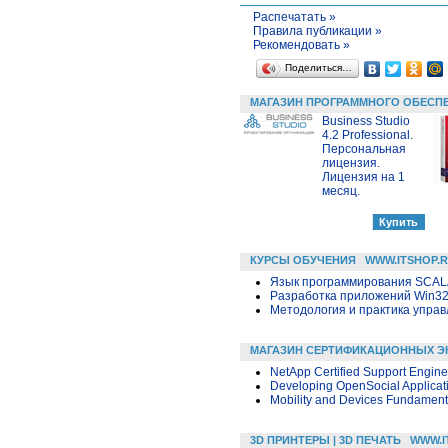
Распечатать »
Правила публикации »
Рекомендовать »
Поделиться…
МАГАЗИН ПРОГРАММНОГО ОБЕСП
Business Studio
4.2 Professional.
Персональная
лицензия.
Лицензия на 1
месяц.
КУРСЫ ОБУЧЕНИЯ
WWW.ITSHOP.
Язык программирования SCA
Разработка приложений Win32 в
Методология и практика упра
МАГАЗИН СЕРТИФИКАЦИОННЫХ Э
NetApp Certified Support Engine
Developing OpenSocial Applicat
Mobility and Devices Fundament
3D ПРИНТЕРЫ | 3D ПЕЧАТЬ
WWW.I