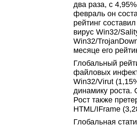
два раза, с 4,95%
февраль он соста
рейтинг составил
вирус Win32/Sali
Win32/TrojanDown
месяце его рейти
Глобальный рейти
файловых инфекто
Win32/Virut (1,1
динамику роста. 
Рост также претер
HTML/IFrame (3,2
Глобальная стати