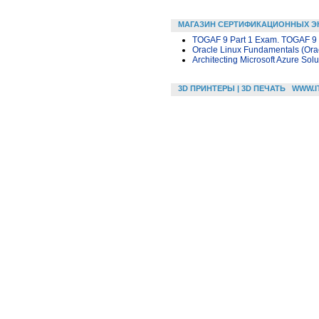
МАГАЗИН СЕРТИФИКАЦИОННЫХ Э
TOGAF 9 Part 1 Exam. TOGAF 9 
Oracle Linux Fundamentals (Ora
Architecting Microsoft Azure Solu
3D ПРИНТЕРЫ | 3D ПЕЧАТЬ
WWW.I