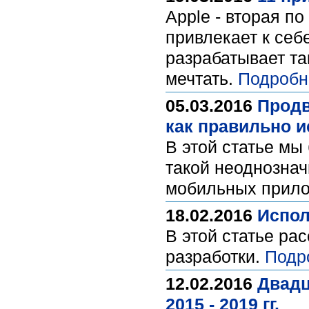
Apple - вторая п
привлекает к себ
разрабатывает та
мечтать.
Подробн
05.03.2016
Продв
как правильно и
В этой статье мы
такой неоднознач
мобильных прилож
18.02.2016
Испол
В этой статье ра
разработки.
Подр
12.02.2016
Двадц
2015 - 2019 гг.