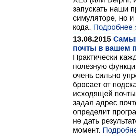
запускать наши п
симуляторе, но и
кода.
Подробнее 
13.08.2015
Самый
почты в вашем 
Практически кажд
полезную функци
очень сильно упр
бросает от подск
исходящей почты 
задал адрес почт
определит програ
не дать результат
момент.
Подробне