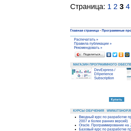
Страница:
1
2
3
4
Главная страница
-
Программные пр
Распечатать »
Правила публикации »
Рекомендовать »
Поделиться…
МАГАЗИН ПРОГРАММНОГО ОБЕСП
DevExpress /
DXperience
Subscription
КУРСЫ ОБУЧЕНИЯ
WWW.ITSHOP.
Вводный курс по разработке п
2007 и более ранних версий)
Oracle. Программирование на 
Базовый курс по разработке пр