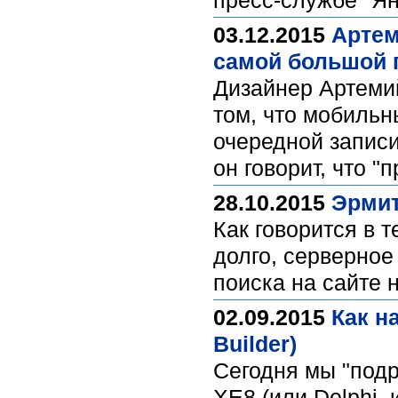
пресс-службе "Я
03.12.2015
Артем
самой большой 
Дизайнер Артемий
том, что мобильн
очередной записи
он говорит, что 
28.10.2015
Эрмит
Как говорится в 
долго, серверное
поиска на сайте 
02.09.2015
Как н
Builder)
Сегодня мы "подр
XE8 (или Delphi,