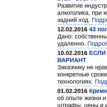
Развитие индустр
алкоголика, при 
задний ход.
Подр
12.02.2016
43 по
Дано: собственны
удаленно.
Подро
10.02.2016
ЕСЛИ
ВАРИАНТ
Заказчику не нрав
конкретные сроки
технологиях.
Под
01.02.2016
Кремн
об опыте жизни и
штрафы, цены и 