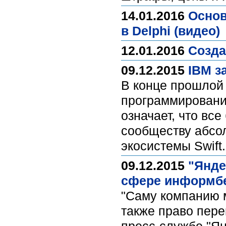
14.01.2016
Основ
в Delphi (видео)
12.01.2016
Созда
09.12.2015
IBM з
В конце прошлой
программирования
означает, что вс
сообществу абсол
экосистемы Swift
09.12.2015
"Янде
сфере информбе
"Саму компанию м
также право пере