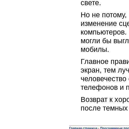
свете.
Но не потому,
изменение сце
компьютеров. 
могли бы выгл
мобилы.
Главное прав
экран, тем лу
человечество
телефонов и п
Возврат к хор
после темных 
Главная страница
-
Программные пр