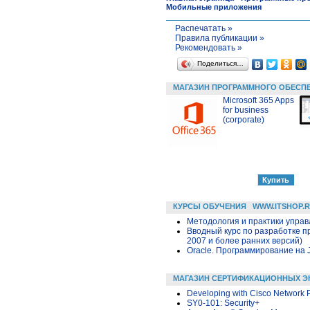
Мобильные приложения
Распечатать »
Правила публикации »
Рекомендовать »
Поделиться…
МАГАЗИН ПРОГРАММНОГО ОБЕСП
Microsoft 365 Apps
for business
(corporate)
КУРСЫ ОБУЧЕНИЯ
WWW.ITSHOP.
Методология и практики упра
Вводный курс по разработке п
2007 и более ранних версий)
Oracle. Программирование на 
МАГАЗИН СЕРТИФИКАЦИОННЫХ Э
Developing with Cisco Network 
SY0-101: Security+