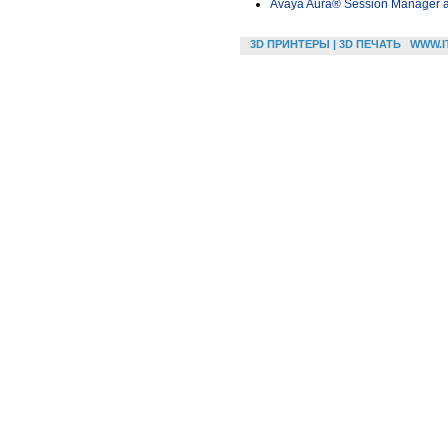
Avaya Aura® Session Manager 
3D ПРИНТЕРЫ | 3D ПЕЧАТЬ
WWW.I