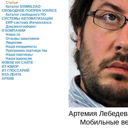
Статьи
Каталог DOWNLOAD
СВОБОДНОЕ ПО/OPEN SOURCE
Каталог свободного ПО
СИСТЕМЫ АВТОМАТИЗАЦИИ
ERP-система iRenaissance
Документооборот
О КОМПАНИИ
Новости
Отзывы заказчиков
Лицензии
Наши координаты
Программа партнерства
Наши партнеры
Наши вакансии
НОВОЕ НА САЙТЕ
ИТ-ЮМОР
ИТ-ГЛОССАРИЙ
RSS-ЛЕНТА
АРХИВ
Артемия Лебедев
Мобильные ве