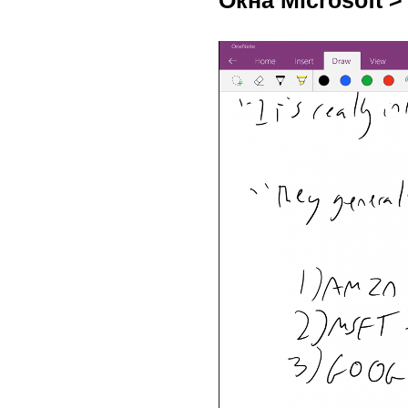
Окна Microsoft >