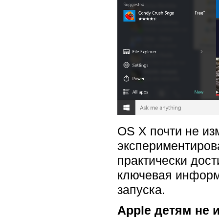
OS X почти не из
экспериментирова
практически дост
ключевая информ
запуска.
Apple детям не 