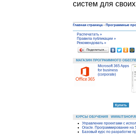
систем для свои
Главная страница
-
Программные пр
Распечатать »
Правила публикации »
Рекомендовать »
Поделиться…
МАГАЗИН ПРОГРАММНОГО ОБЕСП
Microsoft 365 Apps
for business
(corporate)
КУРСЫ ОБУЧЕНИЯ
WWW.ITSHOP.
Управление проектами с исполь
Oracle. Программирование на 
Базовый курс по разработке пр