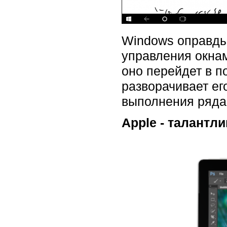
Windows оправдыв
управления окнам
оно перейдет в п
разворачивает ег
выполнения ряда 
Apple - талантл