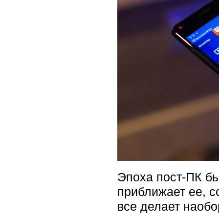
Эпоха пост-ПК бы
приближает ее, 
все делает наобо