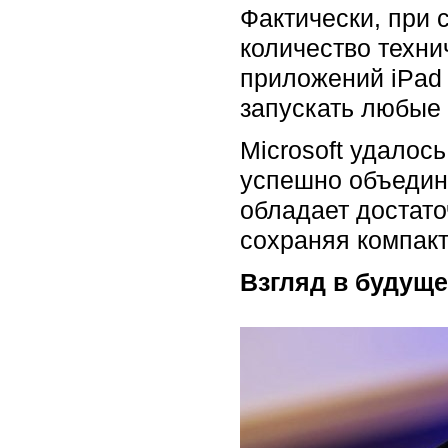
Фактически, при 
количество техн
приложений iPad 
запускать любые
Microsoft удалос
успешно объедини
обладает достат
сохраняя компакт
Взгляд в будущ