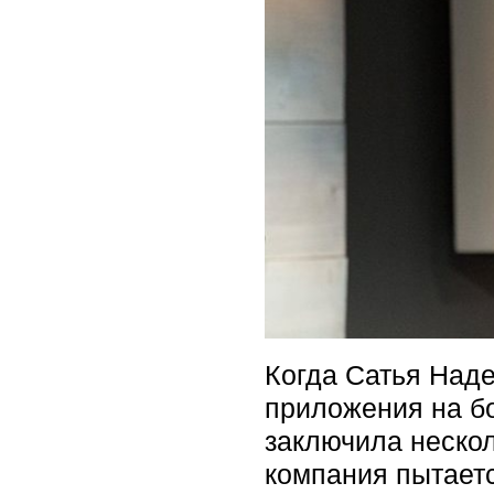
Когда Сатья Наде
приложения на бо
заключила нескол
компания пытает