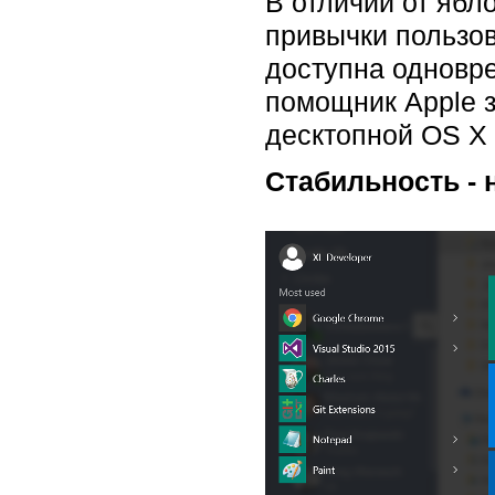
В отличии от яб
привычки пользов
доступна одновре
помощник Apple з
десктопной OS X 
Стабильность - 