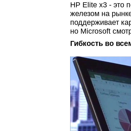
HP Elite x3 - эт
железом на рынке
поддерживает кар
но Microsoft смот
Гибкость во все