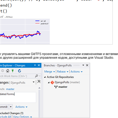
 управлять вашими Git/TFS проектами, отложенными изменениями и ветвями.
 других расширений для управления кодом, доступными для Visual Studio.