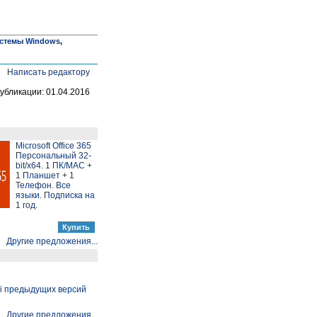
стемы Windows
,
Написать редактору
убликации: 01.04.2016
Microsoft Office 365
Персональный 32-
bit/x64. 1 ПК/MAC +
1 Планшет + 1
Телефон. Все
языки. Подписка на
1 год.
Другие предложения...
hi предыдущих версий
Другие предложения...