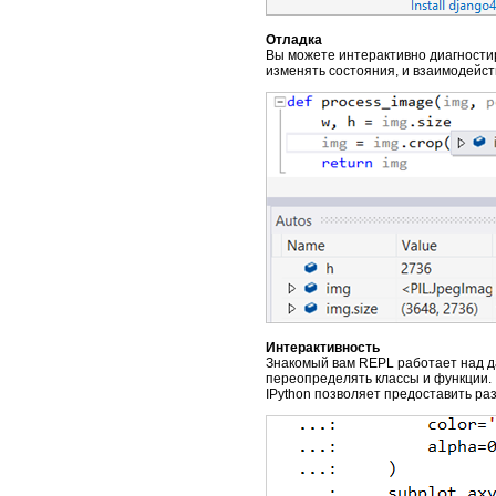
Отладка
Вы можете интерактивно диагностир
изменять состояния, и взаимодейс
Интерактивность
Знакомый вам REPL работает над д
переопределять классы и функции. 
IPython позволяет предоставить р