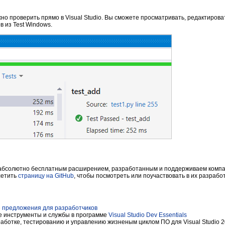
о проверить прямо в Visual Studio. Вы сможете просматривать, редактироват
в из Test Windows.
абсолютно бесплатным расширением, разработанным и поддерживаем компан
сетить
страницу на GitHub
, чтобы посмотреть или поучаствовать в их разработ
 предложения для разработчиков
 инструменты и службы в программе
Visual Studio Dev Essentials
аботке, тестированию и управлению жизненым циклом ПО для Visual Studio 