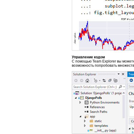
Управление кодом
С помощью Team Explorer вы можете
возможность попробовать множество