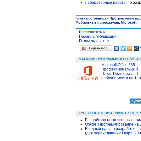
Лабораторные работы
по раз
Главная страница
-
Программные пр
Мобильные приложения
,
Microsoft
Распечатать »
Правила публикации »
Рекомендовать »
Поделиться…
МАГАЗИН ПРОГРАММНОГО ОБЕСП
Microsoft Office 365
Профессиональный
Плюс. Подписка на 1
рабочее место на 1 г
КУРСЫ ОБУЧЕНИЯ
WWW.ITSHOP.
Разработка многозвенных прило
Oracle. Программирование на 
Вводный курс по разработке п
(для переходящих с Delphi 200