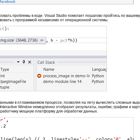
овать проблемы в коде. Visual Studio помогает пошагово пройтись по вашему
твовать с программой независимо от операционной системы.
анными в отлаживаемом процессе, позволяя на лету вычислять сложные выр
Interactive Window немедленно отобразит результаты, ошибки, графики и карт
азработчику мощную платформу для обработки данных.