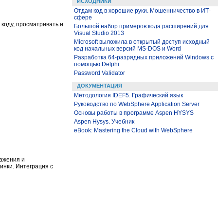
ИСХОДНИКИ
Отдам код в хорошие руки. Мошенничество в ИТ-
сфере
 коду, просматривать и
Большой набор примеров кода расширений для
Visual Studio 2013
Microsoft выложила в открытый доступ исходный
код начальных версий MS-DOS и Word
Разработка 64-разрядных приложений Windows с
помощью Delphi
Password Validator
ДОКУМЕНТАЦИЯ
Методология IDEF5. Графический язык
Руководство по WebSphere Application Server
Основы работы в программе Aspen HYSYS
Aspen Hysys. Учебник
eBook: Mastering the Cloud with WebSphere
ажения и
инки. Интеграция с