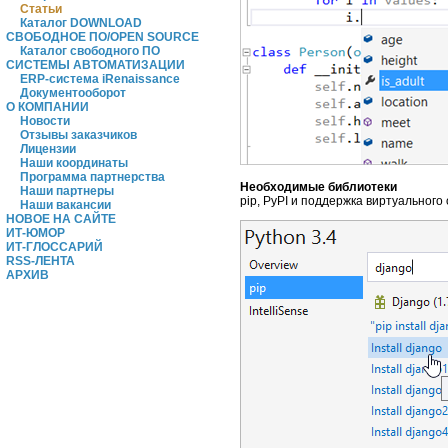
Статьи
Каталог DOWNLOAD
СВОБОДНОЕ ПО/OPEN SOURCE
Каталог свободного ПО
СИСТЕМЫ АВТОМАТИЗАЦИИ
ERP-система iRenaissance
Документооборот
О КОМПАНИИ
Новости
Отзывы заказчиков
Лицензии
Наши координаты
Программа партнерства
Необходимые библиотеки
Наши партнеры
pip, PyPI и поддержка виртуальног
Наши вакансии
НОВОЕ НА САЙТЕ
ИТ-ЮМОР
ИТ-ГЛОССАРИЙ
RSS-ЛЕНТА
АРХИВ