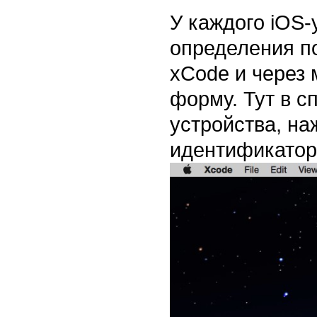
У каждого iOS-
определения по
xCode и через
форму. Тут в с
устройства, на
идентификатор 