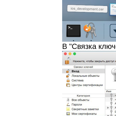
В "Связка ключ