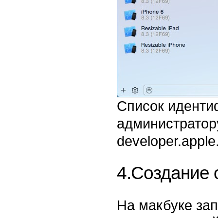
Список иденти
администратору
developer.apple
4.Создание о
На макбуке за