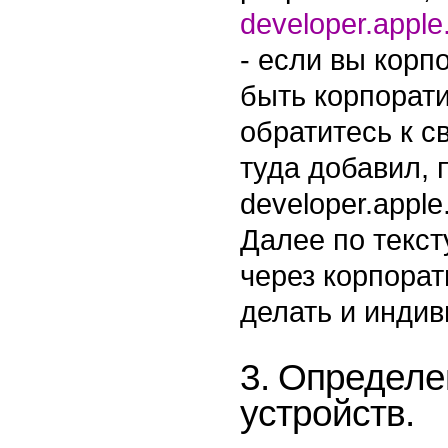
developer.apple
- если вы корп
быть корпорати
обратитесь к с
туда добавил, 
developer.appl
Далее по текст
через корпорат
делать и инди
3. Определе
устройств.