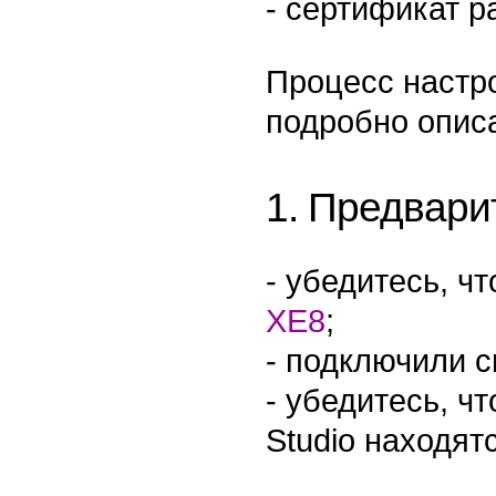
- сертификат р
Процесс настро
подробно описа
1. Предвари
- убедитесь, ч
XE8
;
- подключили с
- убедитесь, ч
Studio находятс