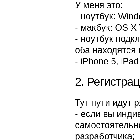
У меня это:
- ноутбук: Win
- макбук: OS X 
- ноутбук подкл
оба находятся 
- iPhone 5, iPad 
2. Регистрац
Тут пути идут 
- если вы инди
самостоятельн
разработчика;