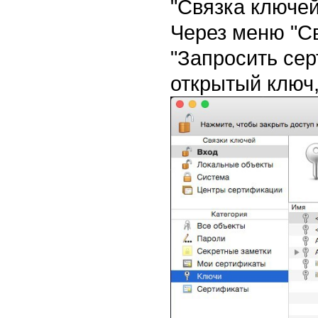
"Связка ключей
Через меню "С
"Запросить се
открытый ключ,