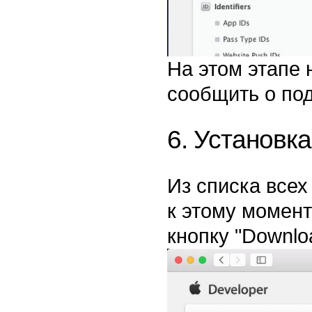
На этом этапе 
сообщить о по
6. Установк
Из списка всех
к этому момен
кнопку "Downlo