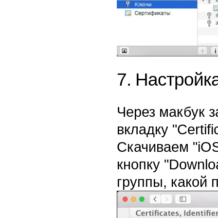
7. Настройка 
Через макбук з
вкладку "Certifi
Скачиваем "iOS
кнопку "Downlo
группы, какой 