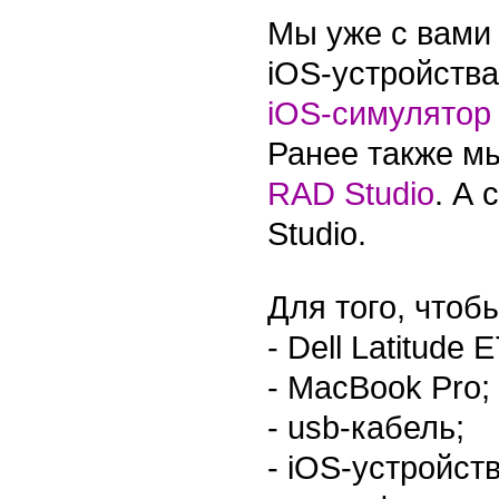
Мы уже с вами
iOS-устройства
iOS-симулятор
Ранее также м
RAD Studio
. А 
Studio.
Для того, чтоб
- Dell Latitude 
- MacBook Pro;
- usb-кабель;
- iOS-устройств