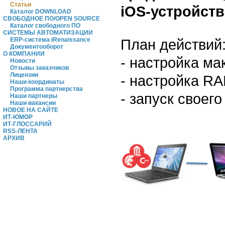
Статьи
iOS-устройств
Каталог DOWNLOAD
СВОБОДНОЕ ПО/OPEN SOURCE
Каталог свободного ПО
СИСТЕМЫ АВТОМАТИЗАЦИИ
План действий
ERP-система iRenaissance
Документооборот
О КОМПАНИИ
- настройка мак
Новости
Отзывы заказчиков
Лицензии
- настройка RA
Наши координаты
Программа партнерства
- запуск своег
Наши партнеры
Наши вакансии
НОВОЕ НА САЙТЕ
ИТ-ЮМОР
ИТ-ГЛОССАРИЙ
RSS-ЛЕНТА
АРХИВ