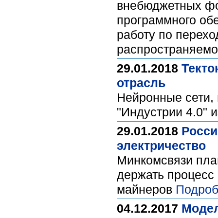
внебюджетных фо
программного об
работу по перехо
распространяемо
29.01.2018
Текто
отрасль
Нейронные сети, 
"Индустрии 4.0" 
29.01.2018
Росси
электричество
Минкомсвязи план
держать процесс
майнеров
Подроб
04.12.2017
Модел