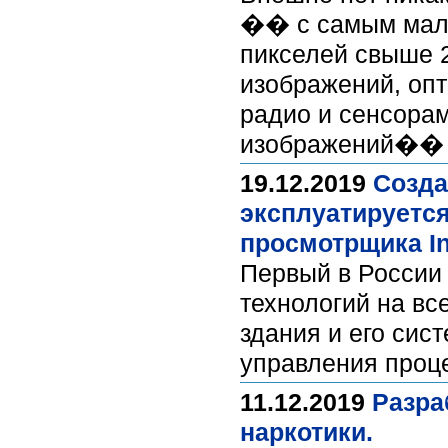
�� с самым мале
пикселей свыше 
изображений, оп
радио и сенсора
изображений�
19.12.2019
Созда
эксплуатируетс
просмотрщика In
Первый в России
технологий на вс
здания и его сис
управления проц
11.12.2019
Разра
наркотики.