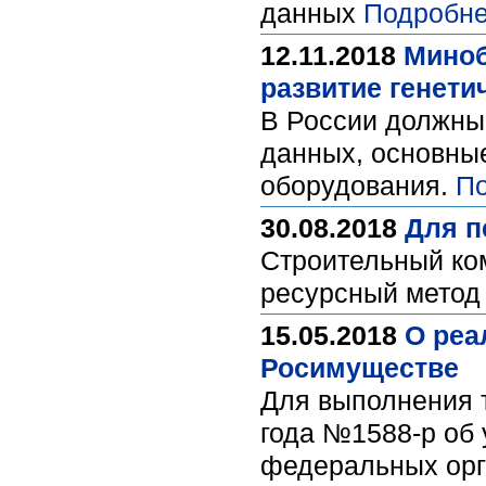
данных
Подробне
12.11.2018
Миноб
развитие генети
В России должны
данных, основны
оборудования.
По
30.08.2018
Для п
Строительный ком
ресурсный метод
15.05.2018
О реа
Росимуществе
Для выполнения 
года №1588-р об 
федеральных орг