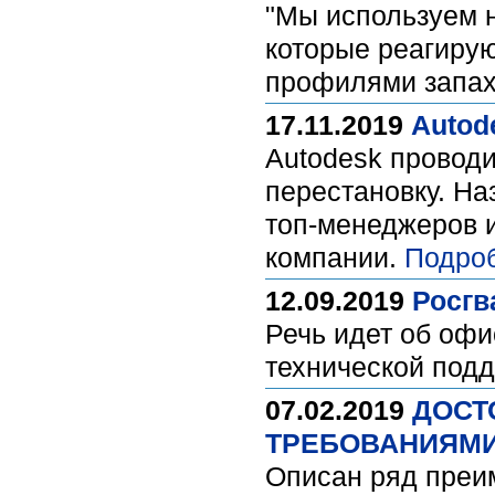
"Мы используем н
которые реагирую
профилями запах
17.11.2019
Autod
Autodesk провод
перестановку. На
топ-менеджеров и
компании.
Подро
12.09.2019
Росгв
Речь идет об оф
технической под
07.02.2019
ДОСТ
ТРЕБОВАНИЯМ
Описан ряд преим