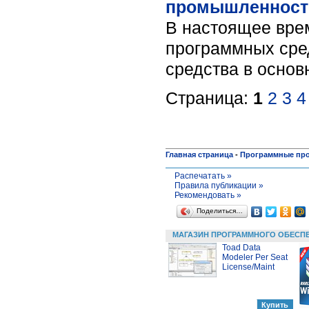
промышленност
В настоящее вре
программных сре
средства в осно
Страница:
1
2
3
4
Главная страница
-
Программные пр
Распечатать »
Правила публикации »
Рекомендовать »
Поделиться…
МАГАЗИН ПРОГРАММНОГО ОБЕСП
Toad Data
Modeler Per Seat
License/Maint