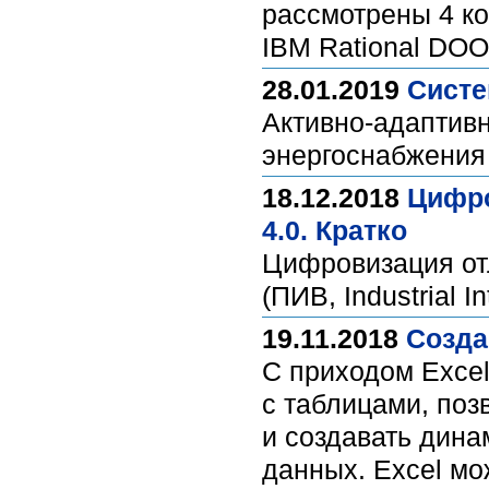
рассмотрены 4 ко
IBM Rational DOO
28.01.2019
Систе
Активно-адаптив
энергоснабжения 
18.12.2018
Цифро
4.0. Кратко
Цифровизация от
(ПИВ, Industrial In
19.11.2018
Созда
С приходом Exce
с таблицами, по
и создавать дина
данных. Excel м