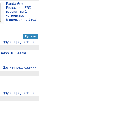
Panda Gold
Protection - ESD
версия - на 1
устройство -
(лицензия на 1 год)
Другие предложения...
elphi 10 Seattle
Другие предложения...
Другие предложения...
Другие предложения...