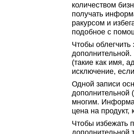
количеством бизн
получать информ
ракурсом и избег
подобное с помо
Чтобы облегчить 
дополнительной.
(такие как имя, а
исключение, если
Одной записи осн
дополнительной (
многим. Информац
цена на продукт,
Чтобы избежать 
дополнительной т