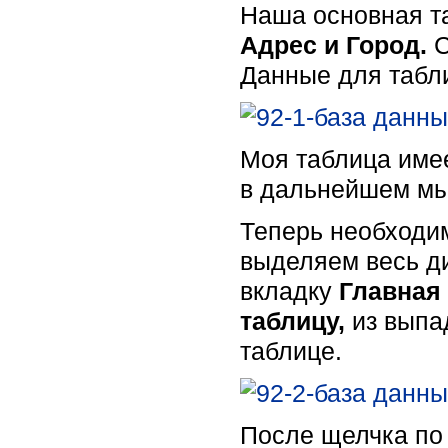
Наша основная та
Адрес и Город.
С
Данные для табли
Моя таблица имее
в дальнейшем мы 
Теперь необходим
выделяем весь ди
вкладку
Главная
таблицу,
из выпа
таблице.
После щелчка по