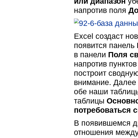
или диапазон
уб
напротив поля
До
Excel создаст но
появится панель
в панели
Поля с
напротив пункто
построит сводную
внимание. Далее 
обе наши таблицы
таблицы
Основн
потребоваться 
В появившемся д
отношения между