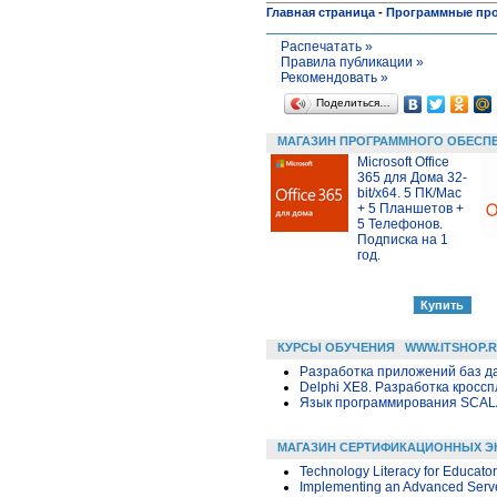
Главная страница
-
Программные пр
Распечатать »
Правила публикации »
Рекомендовать »
Поделиться…
МАГАЗИН ПРОГРАММНОГО ОБЕСП
Microsoft Office
365 для Дома 32-
bit/x64. 5 ПК/Mac
+ 5 Планшетов +
5 Телефонов.
Подписка на 1
год.
КУРСЫ ОБУЧЕНИЯ
WWW.ITSHOP.
Разработка приложений баз дан
Delphi XE8. Разработка крос
Язык программирования SCA
МАГАЗИН СЕРТИФИКАЦИОННЫХ Э
Technology Literacy for Educato
Implementing an Advanced Server