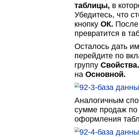
таблицы,
в кото
Убедитесь, что с
кнопку
ОК.
После
превратится в та
Осталось дать им
перейдите по вк
группу
Свойства
на
Основной.
Аналогичным спо
сумме продаж по 
оформления табл