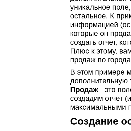
уникальное поле,
остальное. К при
информацией (осн
которые он прода
создать отчет, к
Плюс к этому, ва
продаж по города
В этом примере 
дополнительную 
Продаж
- это по
создадим отчет (
максимальными 
Создание о