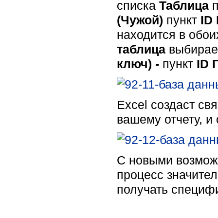
списка
Таблица
(Чужой)
пункт
ID
находится в обои
таблица
выбира
ключ) -
пункт
ID 
Excel создаст св
вашему отчету, и 
С новыми возможн
процесс значител
получать специф