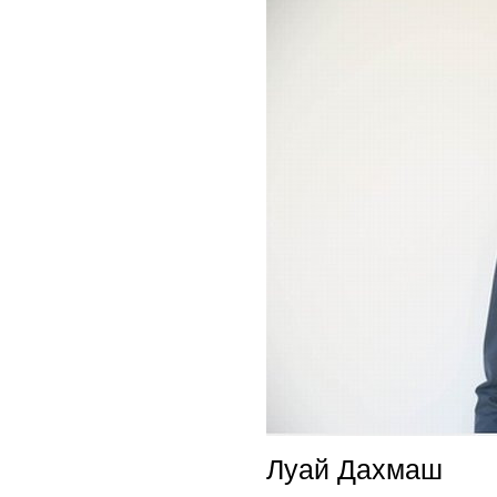
Луай Дахмаш