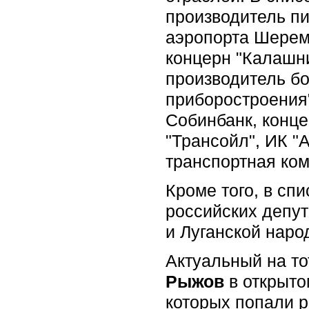
производитель пи
аэропорта Шереме
концерн "Калашни
производитель бо
приборостроения
Собинбанк, конце
"Трансойл", ИК "А
транспортная ко
Кроме того, в сп
российских депут
и Луганской наро
Актуальный на то
Рыжов
в открыт
которых попали р