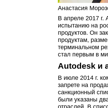
Анастасия Мороз
В апреле 2017 г.
испытанию на ро
продуктов. Он за
продуктам, разм
терминальном ре
стал первым в ми
Autodesk и 
В июле 2014 г. к
запрете на прода
санкционный спи
были указаны два
отраслей. В спис