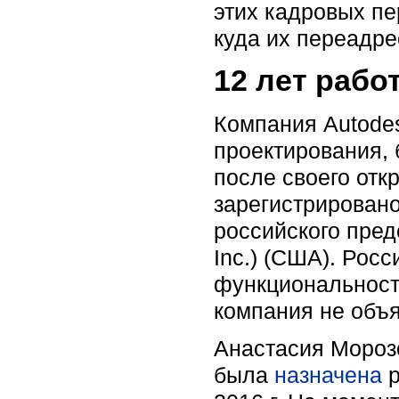
этих кадровых пе
куда их переадре
12 лет рабо
Компания Autode
проектирования, 
после своего отк
зарегистрировано
российского пред
Inc.) (США). Рос
функциональност
компания не объ
Анастасия Мороз
была
назначена
р