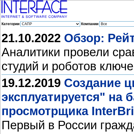
Категории
Компании
21.10.2022
Обзор: Рей
Аналитики провели сра
студий и роботов ключ
19.12.2019
Создание ц
эксплуатируется" на 
просмотрщика InterBr
Первый в России гражд