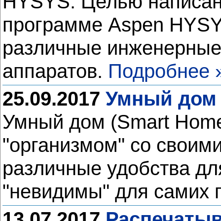
HYSYS. Целью написани
программе Aspen HYSYS
различные инженерные 
аппаратов.
Подробнее 
25.09.2017
Умный дом 
Умный дом (Smart Home
"организмом" со своим
различные удобства дл
"невидимы" для самих 
13.07.2017
Распечатыв