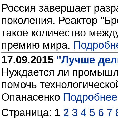
Россия завершает разр
поколения. Реактор "Бр
такое количество межд
премию мира.
Подробн
17.09.2015
"Лучше дел
Нуждается ли промышле
помочь технологическо
Опанасенко
Подробнее
Страница:
1
2
3
4
5
6
7