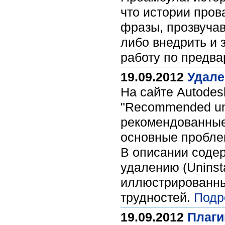
что истории пров
фразы, прозвучав
либо внедрить и 
работу по предв
19.09.2012
Удале
На сайте Autodes
"Recommended unin
рекомендованные 
основные проблем
В описании содер
удалению (Uninsta
иллюстрированны
трудностей.
Подр
19.09.2012
Плаги