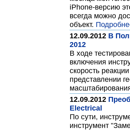
iPhone-версию эт
всегда можно до
объект.
Подробне
12.09.2012
В Пол
2012
В ходе тестирова
включения инстру
скорость реакции
представлении г
масштабирования
12.09.2012
Преоб
Electrical
По сути, инструм
инструмент "Заме