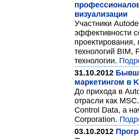
профессионалов 
визуализации
Участники Autode
эффективности с
проектирования, 
технологий BIM,
технологии.
Подр
31.10.2012
Бывши
маркетингом в K
До прихода в Aut
отрасли как MSC.
Control Data, а н
Corporation.
Подр
03.10.2012
Прогр