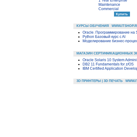
1 Year Enterprise
Maintenance
Commercial
КУРСЫ ОБУЧЕНИЯ
WWW.ITSHOP.
Oracle. Программирование на 
Python Базовый курс c AI
Моделирование бизнес-процесс
МАГАЗИН СЕРТИФИКАЦИОННЫХ Э
Oracle Solaris 10 System Administ
DB2 11 Fundamentals for z/OS
IBM Certified Application Develo
3D ПРИНТЕРЫ | 3D ПЕЧАТЬ
WWW.I