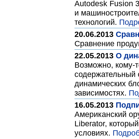
Autodesk Fusion 
и машиностроите
технологий.
Подр
20.06.2013
Сравн
Сравнение продук
22.05.2013
О дин
Возможно, кому-т
содержательный о
динамических бл
зависимостях.
По
16.05.2013
Подпи
Американский ору
Liberator, котор
условиях.
Подроб