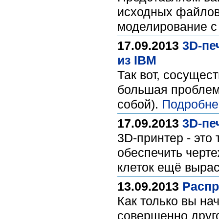
исходных файлов 
моделирование с
17.09.2013
3D-пе
из IBM
Так вот, сосущес
большая проблема
собой).
Подробне
17.09.2013
3D-пе
3D-принтер - это
обеспечить черте
клеток ещё вырас
13.09.2013
Распр
Как только вы на
совершенно друго