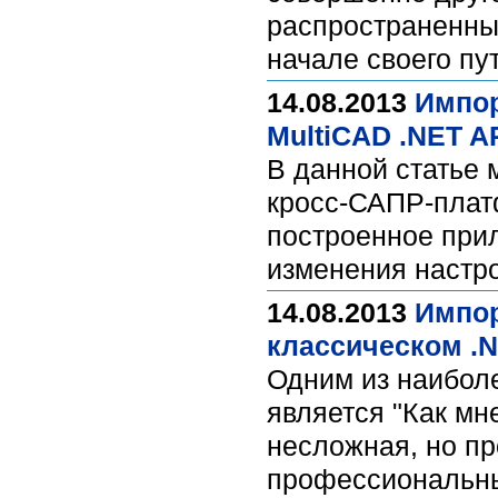
распространенных
начале своего пу
14.08.2013
Импор
MultiCAD .NET A
В данной статье 
кросс-САПР-плат
построенное при
изменения настро
14.08.2013
Импор
классическом .N
Одним из наибол
является "Как мн
несложная, но п
профессиональны