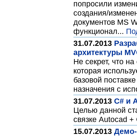
попросили измен
создания/измене
документов MS Wo
функционал...
По
31.07.2013
Разра
архитектуры M
Не секрет, что н
которая использу
базовой поставке
назначения с исп
31.07.2013
C# и 
Целью данной ст
связке Autocad + 
15.07.2013
Демо-