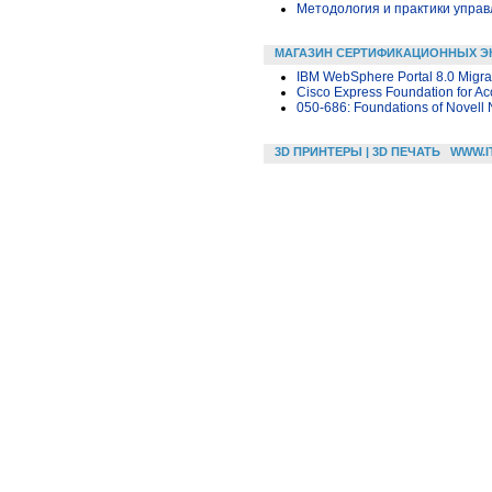
Методология и практики упра
МАГАЗИН СЕРТИФИКАЦИОННЫХ Э
IBM WebSphere Portal 8.0 Migra
Cisco Express Foundation for A
050-686: Foundations of Novell 
3D ПРИНТЕРЫ | 3D ПЕЧАТЬ
WWW.I