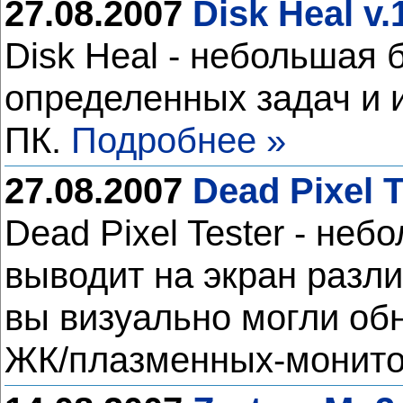
27.08.2007
Disk Heal v.
Disk Heal - небольшая
определенных задач и 
ПК.
Подробнее »
27.08.2007
Dead Pixel T
Dead Pixel Tester - не
выводит на экран разл
вы визуально могли об
ЖК/плазменных-монит