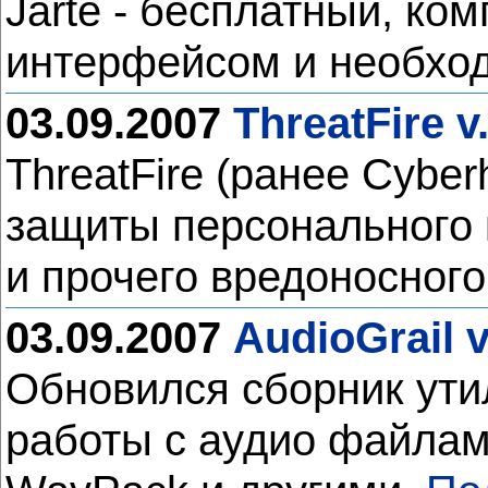
Jarte - бесплатный, к
интерфейсом и необхо
03.09.2007
ThreatFire v
ThreatFire (ранее Cybe
защиты персонального 
и прочего вредоносног
03.09.2007
AudioGrail v
Обновился сборник ути
работы с аудио файла