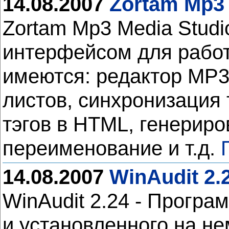
14.08.2007
Zortam Mp3 
Zortam Mp3 Media Studi
интерфейсом для работ
имеются: редактор MP3-
листов, синхронизация 
тэгов в HTML, генериро
переименование и т.д.
14.08.2007
WinAudit 2.
WinAudit 2.24 - Прогр
и установленного на не