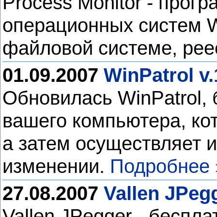
Process Monitor - прог
операционных систем W
файловой системе, рее
01.09.2007
WinPatrol v.
Обновилась WinPatrol,
вашего компьютера, ко
а затем осуществляет и
изменении.
Подробнее 
27.08.2007
Vallen JPegg
Vallen JPegger - беспл