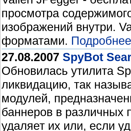
просмотра содержимого
изображений внутри. Va
форматами.
Подробнее
27.08.2007
SpyBot Searc
Обновилась утилита Spy
ликвидацию, так назыв
модулей, предназначен
баннеров в различных 
удаляет их или, если у