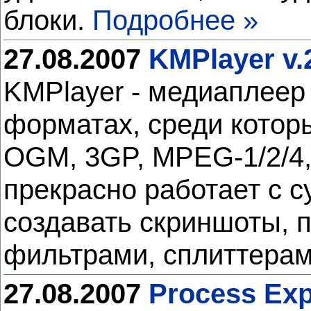
блоки.
Подробнее »
27.08.2007
KMPlayer v.
KMPlayer - медиаплеер
форматах, среди котор
OGM, 3GP, MPEG-1/2/4,
прекрасно работает с с
создавать скриншоты, 
фильтрами, сплиттерами
27.08.2007
Process Exp