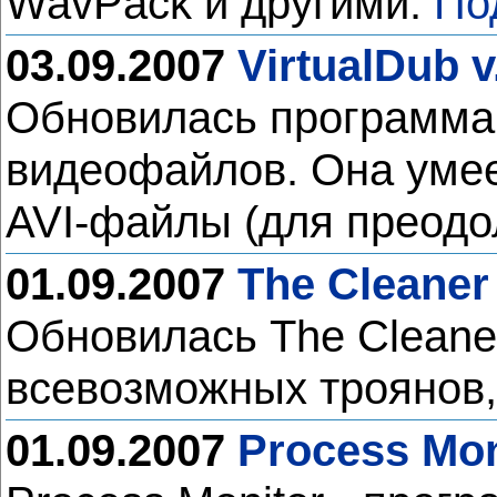
WavPack и другими.
По
03.09.2007
VirtualDub v
Обновилась программа 
видеофайлов. Она умее
AVI-файлы (для преодо
01.09.2007
The Cleaner 
Обновилась The Cleaner
всевозможных троянов, 
01.09.2007
Process Mon