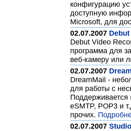
конфигурацию ус
доступную инфор
Microsoft, для до
02.07.2007
Debut 
Debut Video Reco
программа для за
веб-камеру или л
02.07.2007
DreamM
DreamMail - небо
для работы с не
Поддерживается 
eSMTP, POP3 и т.д
прочих.
Подробне
02.07.2007
Studio