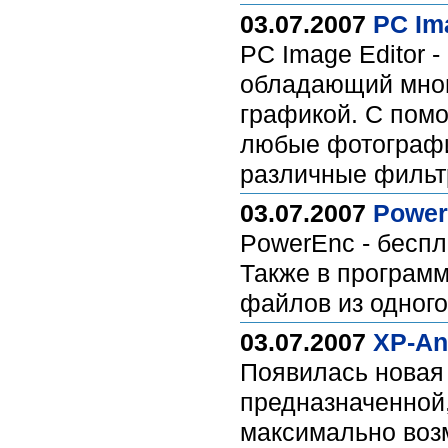
03.07.2007
PC Ima
PC Image Editor 
обладающий мног
графикой. С помо
любые фотографи
различные фильт
03.07.2007
Power
PowerEnc - беспл
Также в програм
файлов из одного
03.07.2007
XP-Ant
Появилась новая 
предназначенной
максимально воз