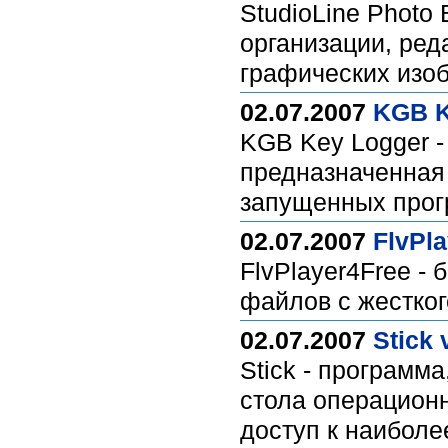
StudioLine Photo
организации, ред
графических изо
02.07.2007
KGB K
KGB Key Logger -
предназначенная 
запущенных прог
02.07.2007
FlvPla
FlvPlayer4Free -
файлов с жестког
02.07.2007
Stick 
Stick - программ
стола операционн
доступ к наибол