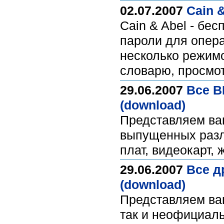
02.07.2007
Cain &
Cain & Abel - бе
пароли для опер
несколько режимо
словарю, просмот
29.06.2007
Все B
(download)
Представляем ва
выпущенных разл
плат, видеокарт, 
29.06.2007
Все д
(download)
Представляем ва
так и неофициал