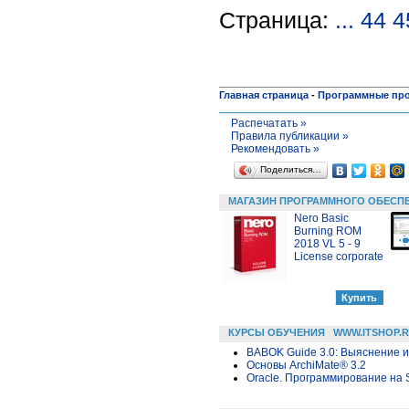
Страница:
...
44
4
Главная страница
-
Программные пр
Распечатать »
Правила публикации »
Рекомендовать »
Поделиться…
МАГАЗИН ПРОГРАММНОГО ОБЕСП
Nero Basic
Burning ROM
2018 VL 5 - 9
License corporate
КУРСЫ ОБУЧЕНИЯ
WWW.ITSHOP.
BABOK Guide 3.0: Выяснение 
Основы ArchiMate® 3.2
Oracle. Программирование на 