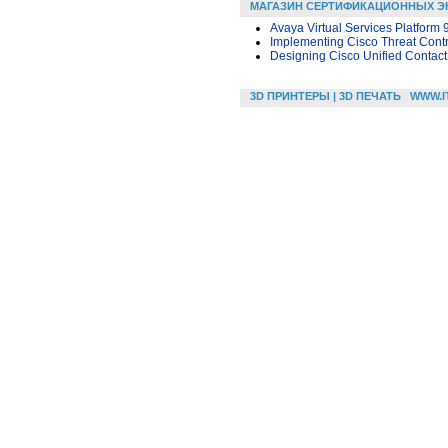
МАГАЗИН СЕРТИФИКАЦИОННЫХ Э
Avaya Virtual Services Platfor
Implementing Cisco Threat Contr
Designing Cisco Unified Contact
3D ПРИНТЕРЫ | 3D ПЕЧАТЬ
WWW.I