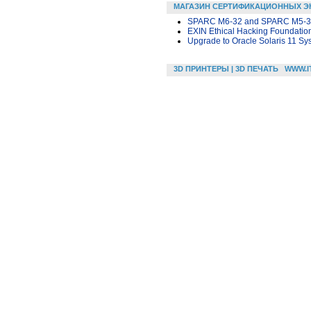
МАГАЗИН СЕРТИФИКАЦИОННЫХ Э
SPARC M6-32 and SPARC M5-32 S
EXIN Ethical Hacking Foundatio
Upgrade to Oracle Solaris 11 Sy
3D ПРИНТЕРЫ | 3D ПЕЧАТЬ
WWW.I