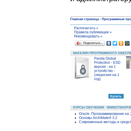
Главная страница
-
Программные пр
Распечатать »
Правила публикации »
Рекомендовать »
Поделиться…
МАГАЗИН ПРОГРАММНОГО ОБЕСП
Panda Global
Protection - ESD
версия - на 1
устройство -
(лицензия на 1
год)
КУРСЫ ОБУЧЕНИЯ
WWW.ITSHOP.
Oracle. Программирование на 
Основы ArchiMate® 3.2
Современные методы и средс