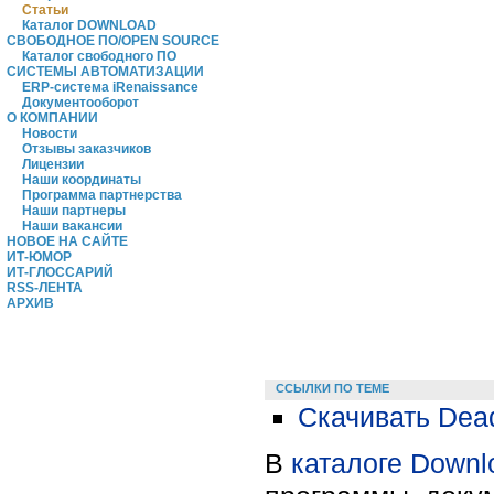
Статьи
Каталог DOWNLOAD
СВОБОДНОЕ ПО/OPEN SOURCE
Каталог свободного ПО
СИСТЕМЫ АВТОМАТИЗАЦИИ
ERP-система iRenaissance
Документооборот
О КОМПАНИИ
Новости
Отзывы заказчиков
Лицензии
Наши координаты
Программа партнерства
Наши партнеры
Наши вакансии
НОВОЕ НА САЙТЕ
ИТ-ЮМОР
ИТ-ГЛОССАРИЙ
RSS-ЛЕНТА
АРХИВ
ССЫЛКИ ПО ТЕМЕ
Скачивать Dead 
В
каталоге Downl