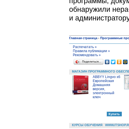
программы, докум
обнаружили нера
и администратору
Главная страница
-
Программные пр
Распечатать »
Правила публикации »
Рекомендовать »
Поделиться…
МАГАЗИН ПРОГРАММНОГО ОБЕСП
ABBYY Lingvo x6
Европейская
Домашняя
версия,
электронный
ключ
КУРСЫ ОБУЧЕНИЯ
WWW.ITSHOP.