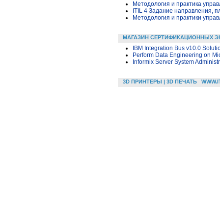
Методология и практика упра
ITIL 4 Задание направления, п
Методология и практики упра
МАГАЗИН СЕРТИФИКАЦИОННЫХ Э
IBM Integration Bus v10.0 Solut
Perform Data Engineering on Mic
Informix Server System Administr
3D ПРИНТЕРЫ | 3D ПЕЧАТЬ
WWW.I