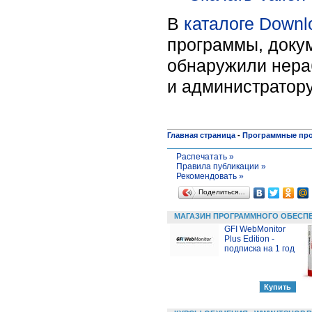
В
каталоге Downl
программы, докум
обнаружили нера
и администратору
Главная страница
-
Программные пр
Распечатать »
Правила публикации »
Рекомендовать »
Поделиться…
МАГАЗИН ПРОГРАММНОГО ОБЕСП
GFI WebMonitor
Plus Edition -
подписка на 1 год