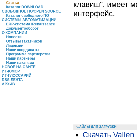
клавиш", имеет м
Статьи
Каталог DOWNLOAD
интерфейс.
СВОБОДНОЕ ПО/OPEN SOURCE
Каталог свободного ПО
СИСТЕМЫ АВТОМАТИЗАЦИИ
ERP-система iRenaissance
Документооборот
О КОМПАНИИ
Новости
Отзывы заказчиков
Лицензии
Наши координаты
Программа партнерства
Наши партнеры
Наши вакансии
НОВОЕ НА САЙТЕ
ИТ-ЮМОР
ИТ-ГЛОССАРИЙ
RSS-ЛЕНТА
АРХИВ
ФАЙЛЫ ДЛЯ ЗАГРУЗКИ
Скачать Vallen 