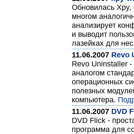
Обновилась Xpy, 
многом аналогичн
анализирует кон
и выводит польз
лазейках для нес
11.06.2007
Revo U
Revo Uninstaller
аналогом стандар
операционных сис
полезных модуле
компьютера.
Под
11.06.2007
DVD Fl
DVD Flick - прос
программа для с