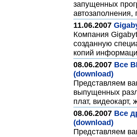
запущенных прог
автозаполнения, 
11.06.2007
Gigaby
Компания Gigabyt
созданную специ
копий информаци
08.06.2007
Все B
(download)
Представляем ва
выпущенных разл
плат, видеокарт, 
08.06.2007
Все д
(download)
Представляем ва