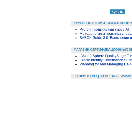
КУРСЫ ОБУЧЕНИЯ
WWW.ITSHOP.
Python продвинутый курс с AI
Методология и практики упра
BABOK Guide 3.0: Выяснение 
МАГАЗИН СЕРТИФИКАЦИОННЫХ Э
IBM InfoSphere QualityStage Fu
Oracle Identity Governance Suit
Planning for and Managing Devic
3D ПРИНТЕРЫ | 3D ПЕЧАТЬ
WWW.I