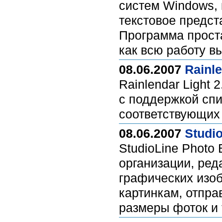
систем Windows, 
текстовое предст
Программа проста
как всю работу в
08.06.2007
Rainle
Rainlendar Light 
с поддержкой спи
соответствующих 
08.06.2007
Studio
StudioLine Photo
организации, ред
графических изоб
картинкам, отпра
размеры фоток и 