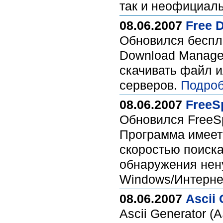
так и неофициал
08.06.2007
Free D
Обновился беспл
Download Manage
скачивать файл и
серверов.
Подроб
08.06.2007
FreeSp
Обновился FreeS
Программа имеет
скоростью поиск
обнаружения нен
Windows/Интернет
08.06.2007
Ascii 
Ascii Generator 