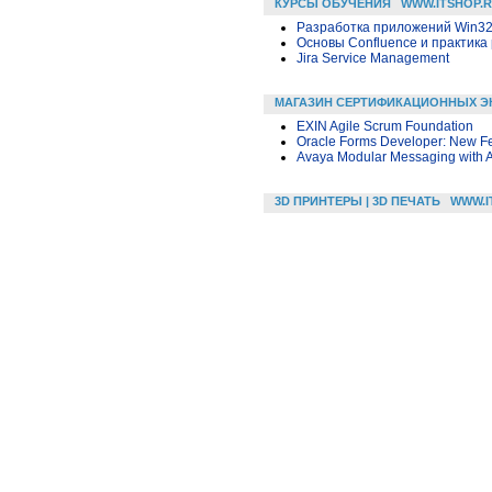
КУРСЫ ОБУЧЕНИЯ
WWW.ITSHOP.
Разработка приложений Win32 в
Основы Confluence и практика
Jira Service Management
МАГАЗИН СЕРТИФИКАЦИОННЫХ Э
EXIN Agile Scrum Foundation
Oracle Forms Developer: New F
Avaya Modular Messaging with 
3D ПРИНТЕРЫ | 3D ПЕЧАТЬ
WWW.I