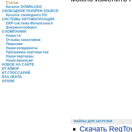
Статьи
Каталог DOWNLOAD
СВОБОДНОЕ ПО/OPEN SOURCE
Каталог свободного ПО
СИСТЕМЫ АВТОМАТИЗАЦИИ
ERP-система iRenaissance
Документооборот
О КОМПАНИИ
Новости
Отзывы заказчиков
Лицензии
Наши координаты
Программа партнерства
Наши партнеры
Наши вакансии
НОВОЕ НА САЙТЕ
ИТ-ЮМОР
ИТ-ГЛОССАРИЙ
RSS-ЛЕНТА
АРХИВ
ФАЙЛЫ ДЛЯ ЗАГРУЗКИ
Скачать RegToy 