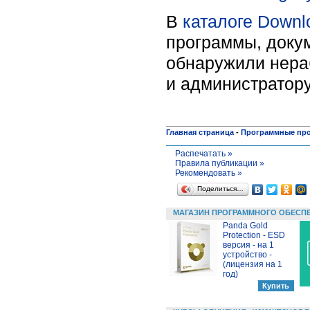
В
каталоге Downl
программы, докум
обнаружили нера
и администратору
Главная страница
-
Программные пр
Распечатать »
Правила публикации »
Рекомендовать »
Поделиться…
МАГАЗИН ПРОГРАММНОГО ОБЕСП
Panda Gold
Protection - ESD
версия - на 1
устройство -
(лицензия на 1
год)