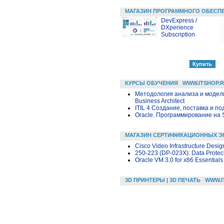
МАГАЗИН ПРОГРАММНОГО ОБЕСП
DevExpress /
DXperience
Subscription
КУРСЫ ОБУЧЕНИЯ
WWW.ITSHOP.
Методология анализа и модел
Business Architect
ITIL 4 Создание, поставка и под
Oracle. Программирование на 
МАГАЗИН СЕРТИФИКАЦИОННЫХ Э
Cisco Video Infrastructure Desig
250-223 (DP-023X): Data Protect
Oracle VM 3.0 for x86 Essentials
3D ПРИНТЕРЫ | 3D ПЕЧАТЬ
WWW.I