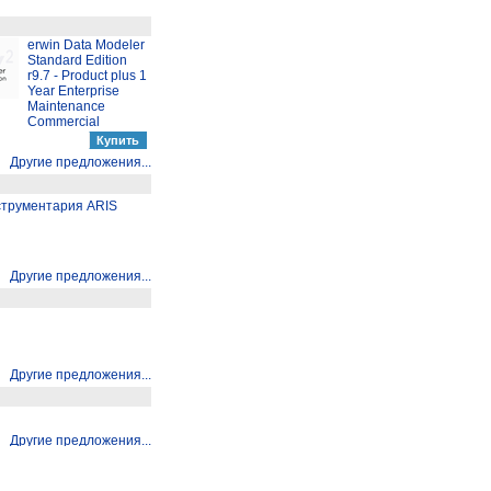
erwin Data Modeler
Standard Edition
r9.7 - Product plus 1
Year Enterprise
Maintenance
Commercial
Другие предложения...
струментария ARIS
Другие предложения...
Другие предложения...
Другие предложения...