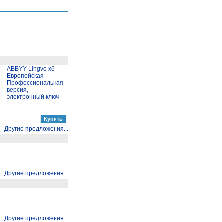
ABBYY Lingvo x6
Европейская
Профессиональная
версия,
электронный ключ
Другие предложения...
Другие предложения...
Другие предложения...