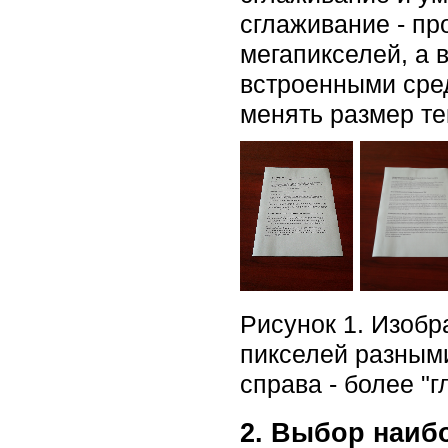
сглаживание - пр
мегапикселей, а 
встроенными сре
менять размер те
Рисунок 1. Изоб
пикселей разными
справа - более "
2. Выбор наиб