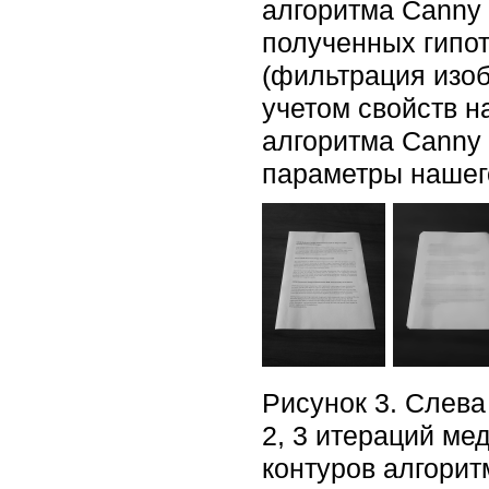
алгоритма Canny 
полученных гипот
(фильтрация изоб
учетом свойств н
алгоритма Canny 
параметры нашего
Рисунок 3. Слева
2, 3 итераций ме
контуров алгорит