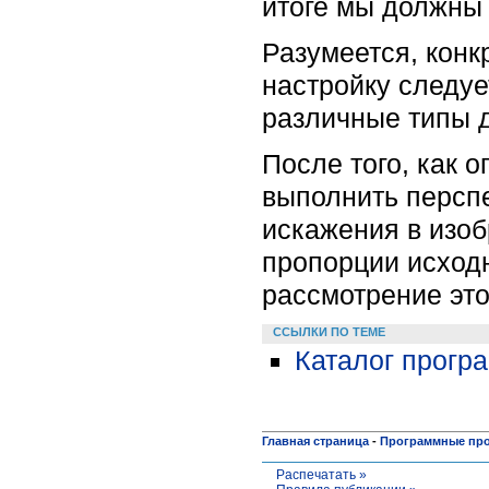
итоге мы должны 
Разумеется, конк
настройку следу
различные типы д
После того, как 
выполнить персп
искажения в изоб
пропорции исходн
рассмотрение это
ССЫЛКИ ПО ТЕМЕ
Каталог прог
Главная страница
-
Программные пр
Распечатать »