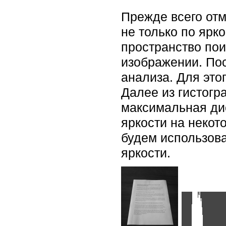
Прежде всего отм
не только по ярко
пространство пои
изображении. Пос
анализа. Для это
Далее из гистогр
максимальная дис
яркости на некот
будем использова
яркости.