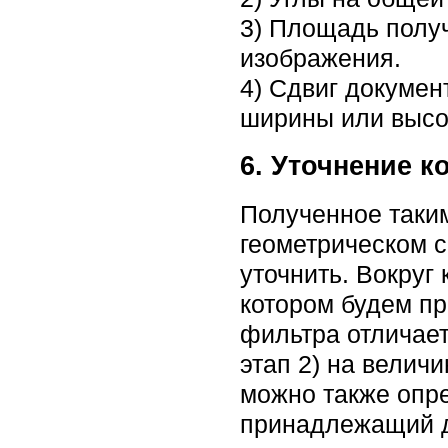
3) Площадь получ
изображения.
4) Сдвиг докумен
ширины или высо
6. Уточнение к
Полученное таки
геометрическом 
уточнить. Вокруг
котором будем пр
фильтра отличает
этап 2) на велич
можно также опре
принадлежащий до