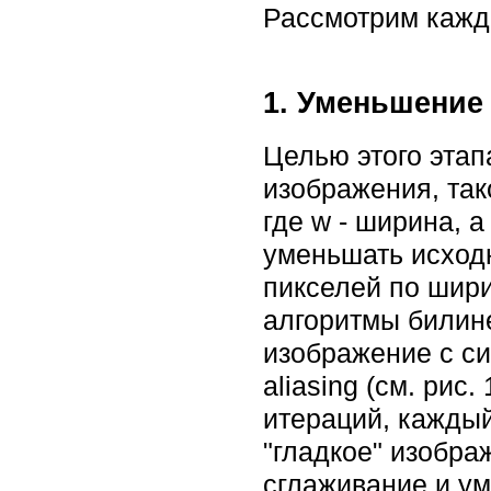
Рассмотрим кажд
1. Уменьшение
Целью этого этап
изображения, так
где w - ширина, а
уменьшать исход
пикселей по шири
алгоритмы билин
изображение с си
aliasing (см. ри
итераций, каждый
"гладкое" изобра
сглаживание и ум