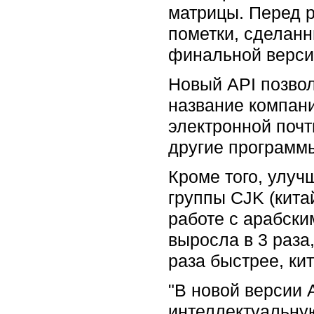
матрицы. Перед 
пометки, сделанн
финальной верси
Новый API позвол
название компани
электронной почт
другие программ
Кроме того, улуч
группы CJK (кита
работе с арабски
выросла в 3 раза
раза быстрее, кит
"В новой версии 
интеллектуальную