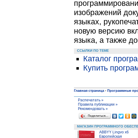
программировани
изображений доку
языках, рукопеча
новую версию вк
языка, а также д
ССЫЛКИ ПО ТЕМЕ
Каталог прог
Купить програ
Главная страница
-
Программные пр
Распечатать »
Правила публикации »
Рекомендовать »
Поделиться…
МАГАЗИН ПРОГРАММНОГО ОБЕСП
ABBYY Lingvo x6
Европейская