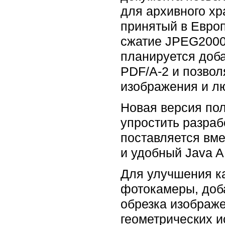
для архивного хр
принятый в Европ
сжатие JPEG2000
планируется доба
PDF/A-2 и позвол
изображения и лю
Новая версия пол
упростить разраб
поставляется вме
и удобный Java A
Для улучшения к
фотокамеры, доб
обрезка изображе
геометрических 