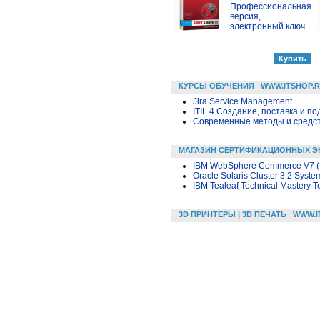
Профессиональная
версия,
электронный ключ
КУРСЫ ОБУЧЕНИЯ
WWW.ITSHOP.
Jira Service Management
ITIL 4 Создание, поставка и под
Современные методы и средс
МАГАЗИН СЕРТИФИКАЦИОННЫХ Э
IBM WebSphere Commerce V7 (F
Oracle Solaris Cluster 3.2 Syste
IBM Tealeaf Technical Mastery T
3D ПРИНТЕРЫ | 3D ПЕЧАТЬ
WWW.I