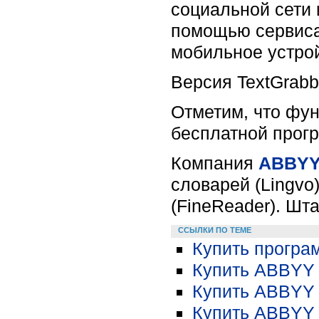
социальной сети 
помощью сервиса 
мобильное устрой
Версия TextGrabbe
Отметим, что фун
бесплатной прогр
Компания
ABBY
словарей (Lingvo
(FineReader). Шт
ССЫЛКИ ПО ТЕМЕ
Купить прогр
Купить ABBYY F
Купить ABBYY 
Купить ABBYY 