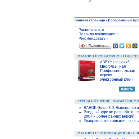
Главная страница
-
Программные пр
Распечатать »
Правила публикации »
Рекомендовать »
Поделиться…
МАГАЗИН ПРОГРАММНОГО ОБЕСП
ABBYY Lingvo x6
Многоязычная
Профессиональная
версия,
электронный ключ
КУРСЫ ОБУЧЕНИЯ
WWW.ITSHOP.
BABOK Guide 3.0: Выяснение 
Вводный курс по разработке п
2007 и более ранних версий)
Резервное копирование, восс
МАГАЗИН СЕРТИФИКАЦИОННЫХ Э