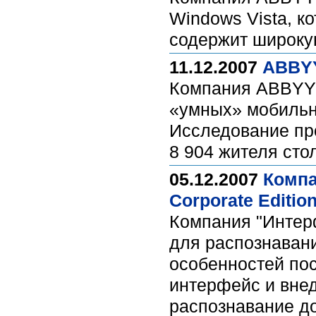
Windows Vista, к
содержит широку
11.12.2007
ABBYY
Компания ABBYY 
«умных» мобильны
Исследование про
8 904 жителя сто
05.12.2007
Компа
Corporate Edition
Компания "Интерф
для распознаван
особенностей по
интерфейс и вне
распознавание до