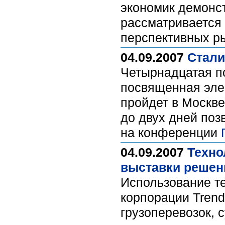
экономик демонст
рассматривается 
перспективных р
04.09.2007
Стали
Четырнадцатая п
посвященная эле
пройдет в Москве
до двух дней поз
на конференции
04.09.2007
Техно
выставки решен
Использование т
корпорации Trend
грузоперевозок, 