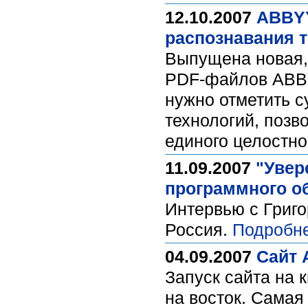
12.10.2007
ABBYY
распознавания т
Выпущена новая,
PDF-файлов ABBY
нужно отметить 
технологий, позв
единого целостно
11.09.2007
"Увер
программного об
Интервью с Григ
Россия.
Подробне
04.09.2007
Сайт 
Запуск сайта на 
на восток. Самая