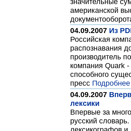
значительные сум
американской вы
документооборот
04.09.2007
Из PD
Российская комп
распознавания до
производитель по
компания Quark -
способного суще
пресс
Подробнее
04.09.2007
Вперв
лексики
Впервые за много
русский словарь.
лексикографов и 