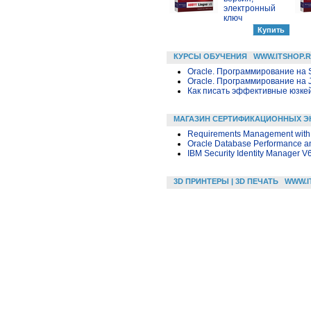
электронный
ключ
КУРСЫ ОБУЧЕНИЯ
WWW.ITSHOP.
Oracle. Программирование на 
Oracle. Программирование на 
Как писать эффективные юзкей
МАГАЗИН СЕРТИФИКАЦИОННЫХ Э
Requirements Management with 
Oracle Database Performance an
IBM Security Identity Manager V
3D ПРИНТЕРЫ | 3D ПЕЧАТЬ
WWW.I