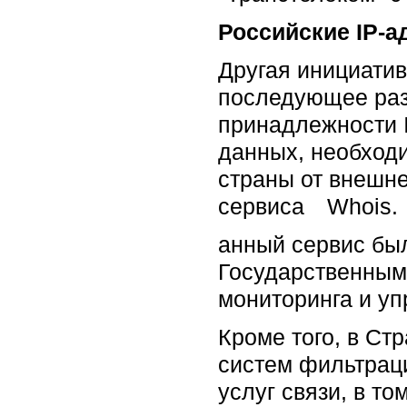
Российские IP-а
Другая инициатив
последующее ра
принадлежности 
данных, необход
страны от внешне
сервиса Whois.
анный сервис 
Государственным
мониторинга и у
Кроме того, в Ст
систем фильтрац
услуг связи, в т