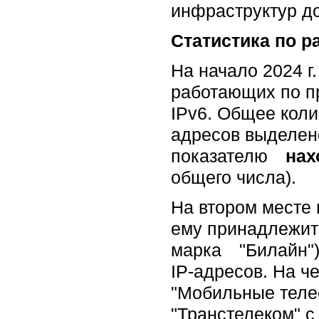
инфраструктур до
Статистика по р
На начало 2024 г
работающих по п
IPv6. Общее коли
адресов выделен
показателю
нах
общего числа).
На втором месте 
ему принадлежит 
марка "Билайн") с
IP-адресов. На че
"Мобильные телес
"Транстелеком" с 