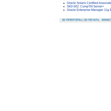
Oracle Solaris Certified Associa
SK0-002: CompTIA Server+
Oracle Enterprise Manager 11g E
3D ПРИНТЕРЫ | 3D ПЕЧАТЬ
WWW.I