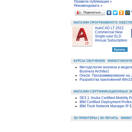
Правила публикации »
Рекомендовать »
Поделиться…
МАГАЗИН ПРОГРАММНОГО ОБЕСП
AutoCAD LT 2022
Commercial New
Single-user ELD
Annual Subscription
КУРСЫ ОБУЧЕНИЯ
WWW.ITSHOP.
Методология анализа и модел
Business Architect
Oracle. Программирование на 
Разработка приложений Win32 в
МАГАЗИН СЕРТИФИКАЦИОННЫХ Э
SE3.1: Aruba Certified Mobility P
IBM Certified Deployment Profes
IBM Tivoli Network Manager IP E
3D ПРИНТЕРЫ | 3D ПЕЧАТЬ
WWW.I