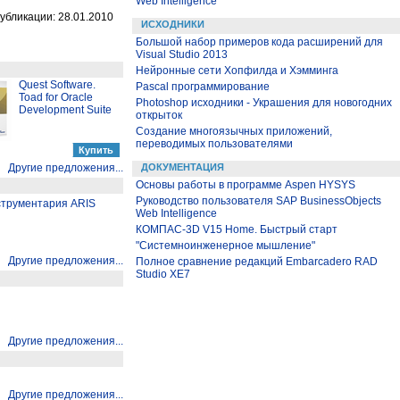
Web Intelligence
убликации: 28.01.2010
ИСХОДНИКИ
Большой набор примеров кода расширений для
Visual Studio 2013
Нейронные сети Хопфилда и Хэмминга
Quest Software.
Pascal программирование
Toad for Oracle
Photoshop исходники - Украшения для новогодних
Development Suite
открыток
Создание многоязычных приложений,
переводимых пользователями
Другие предложения...
ДОКУМЕНТАЦИЯ
Основы работы в программе Aspen HYSYS
Руководство пользователя SAP BusinessObjects
струментария ARIS
Web Intelligence
КОМПАС-3D V15 Home. Быстрый старт
"Системноинженерное мышление"
Другие предложения...
Полное сравнение редакций Embarcadero RAD
Studio XE7
Другие предложения...
Другие предложения...