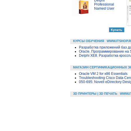
Delphi
Professional
Named User
КУРСЫ ОБУЧЕНИЯ
WWW.ITSHOP.
Разработка приложений баз дан
Oracle. Программирование на 
Delphi XE8. Разработка крос
МАГАЗИН СЕРТИФИКАЦИОННЫХ Э
Oracle VM 2 for x86 Essentials
Troubleshooting Cisco Data Cente
050-695: Novell eDirectory Desi
3D ПРИНТЕРЫ | 3D ПЕЧАТЬ
WWW.I