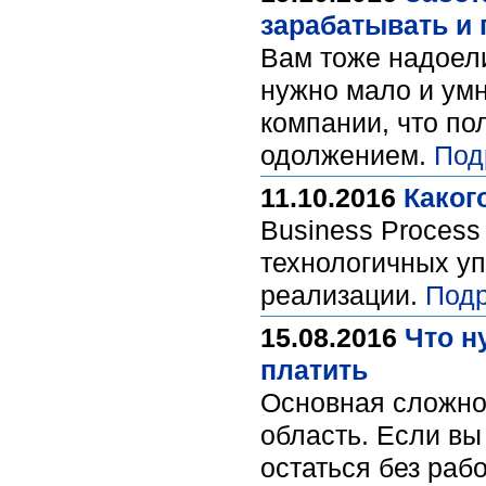
зарабатывать и 
Вам тоже надоели
нужно мало и умн
компании, что по
одолжением.
Под
11.10.2016
Каког
Business Process
технологичных уп
реализации.
Подр
15.08.2016
Что н
платить
Основная сложнос
область. Если вы
остаться без раб