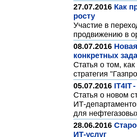
27.07.2016
Как п
росту
Участие в перех
продвижению в о
08.07.2016
Новая
конкретных зад
Статья о том, ка
стратегия "Газпр
05.07.2016
IT4IT
Статья о новом с
ИТ‑департаменто
для нефтегазовы
28.06.2016
Старо
ИТ-услуг