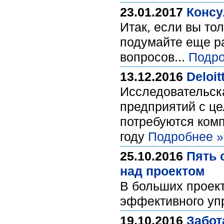
23.01.2017
Консу
Итак, если вы то
подумайте еще ра
вопросов...
Подро
13.12.2016
Deloi
Исследовательска
предприятий с це
потребуются ком
году
Подробнее »
25.10.2016
Пять 
над проектом
В больших проект
эффективного уп
19.10.2016
Забот