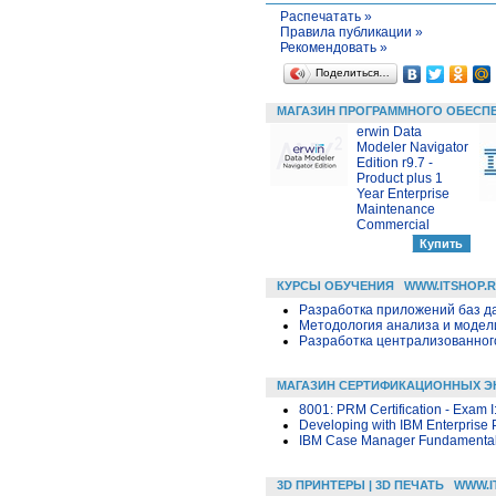
Распечатать »
Правила публикации »
Рекомендовать »
Поделиться…
МАГАЗИН ПРОГРАММНОГО ОБЕСП
erwin Data
Modeler Navigator
Edition r9.7 -
Product plus 1
Year Enterprise
Maintenance
Commercial
КУРСЫ ОБУЧЕНИЯ
WWW.ITSHOP.
Разработка приложений баз дан
Методология анализа и модели
Разработка централизованного
МАГАЗИН СЕРТИФИКАЦИОННЫХ Э
8001: PRM Certification - Exam I
Developing with IBM Enterprise 
IBM Case Manager Fundamentals
3D ПРИНТЕРЫ | 3D ПЕЧАТЬ
WWW.I