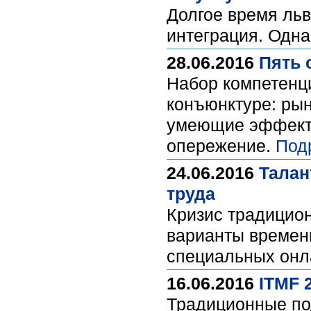
Долгое время ль
интеграция. Одна
28.06.2016
Пять 
Набор компетенц
конъюнктуре: ры
умеющие эффекти
опережение.
Под
24.06.2016
Талан
труда
Кризис традицион
варианты времен
специальных онл
16.06.2016
ITMF 
Традиционные по