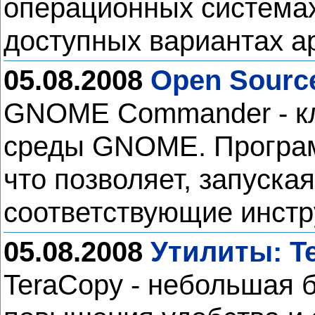
операционных системах
доступных вариантах а
05.08.2008
Open Sourc
GNOME Commander - кл
среды GNOME. Програм
что позволяет, запуска
соответствующие инст
05.08.2008
Утилиты: Te
TeraCopy - небольшая 