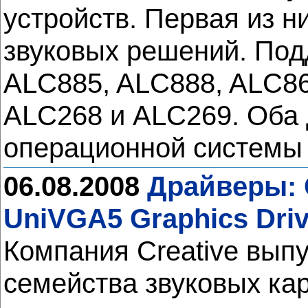
устройств. Первая из 
звуковых решений. По
ALC885, ALC888, ALC86
ALC268 и ALC269. Оба 
операционной системы 
06.08.2008
Драйверы: Cr
UniVGA5 Graphics Driv
Компания Creative вып
семейства звуковых кар