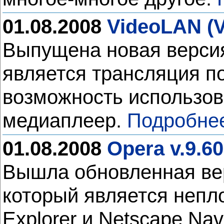
01.08.2008
VideoLAN (V
Выпущена новая версия
является трансляция по
возможность использов
медиаплеер.
Подробне
01.08.2008
Opera v.9.6
Вышла обновленная вер
который является непло
Explorer и Netscape Nav