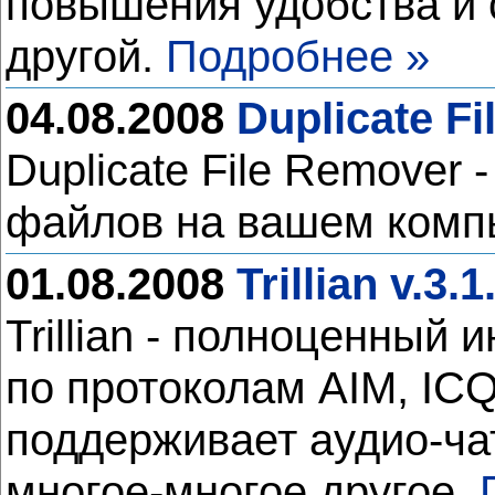
повышения удобства и 
другой.
Подробнее »
04.08.2008
Duplicate F
Duplicate File Remover
файлов на вашем комп
01.08.2008
Trillian v.3.
Trillian - полноценны
по протоколам AIM, IC
поддерживает аудио-чат
многое-многое другое.