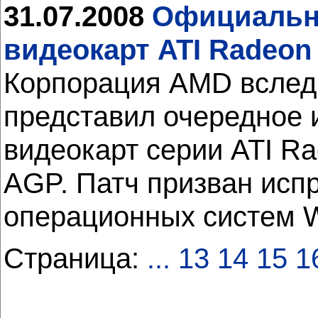
31.07.2008
Официально
видеокарт ATI Radeon 
Корпорация AMD вслед з
представил очередное 
видеокарт серии ATI R
AGP. Патч призван испр
операционных систем W
Страница:
...
13
14
15
1