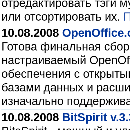
отредактировать тэги 
или отсортировать их.
П
10.08.2008
OpenOffice.o
Готова финальная сборк
настраиваемый OpenOff
обеспечения с открыты
базами данных и расши
изначально поддержив
10.08.2008
BitSpirit v.