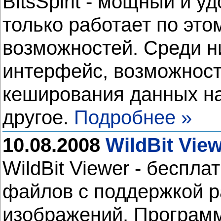
BitsSpirit - мощный и у
только работает по это
возможностей. Среди н
интерфейс, возможност
кеширования данных на
другое.
Подробнее »
10.08.2008
WildBit View
WildBit Viewer - бесп
файлов с поддержкой р
изображений. Програм