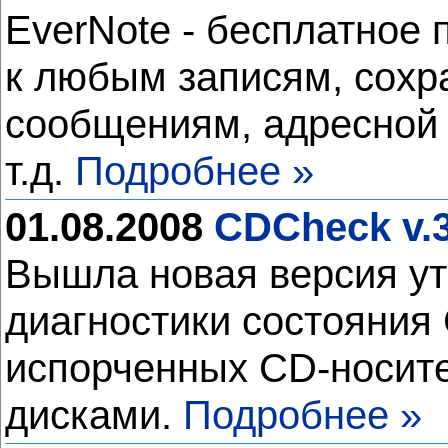
EverNote - бесплатное 
к любым записям, сох
сообщениям, адресной 
т.д.
Подробнее »
01.08.2008
CDCheck v.3
Вышла новая версия ут
диагностики состояния
испорченных CD-носите
дисками.
Подробнее »