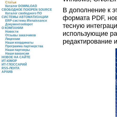
Статьи
Каталог DOWNLOAD
В дополнение к 
СВОБОДНОЕ ПО/OPEN SOURCE
Каталог свободного ПО
формата PDF, но
СИСТЕМЫ АВТОМАТИЗАЦИИ
ERP-система iRenaissance
тесную интеграци
Документооборот
О КОМПАНИИ
использующие ра
Новости
Отзывы заказчиков
Лицензии
редактирование 
Наши координаты
Программа партнерства
Наши партнеры
Наши вакансии
НОВОЕ НА САЙТЕ
ИТ-ЮМОР
ИТ-ГЛОССАРИЙ
RSS-ЛЕНТА
АРХИВ