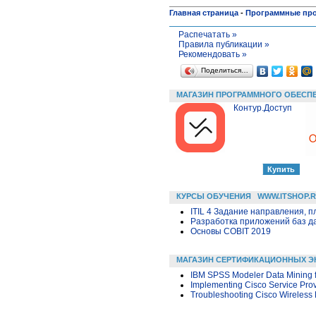
Главная страница
-
Программные пр
Распечатать »
Правила публикации »
Рекомендовать »
Поделиться…
МАГАЗИН ПРОГРАММНОГО ОБЕСП
Контур.Доступ
КУРСЫ ОБУЧЕНИЯ
WWW.ITSHOP.
ITIL 4 Задание направления, п
Разработка приложений баз дан
Основы COBIT 2019
МАГАЗИН СЕРТИФИКАЦИОННЫХ Э
IBM SPSS Modeler Data Mining f
Implementing Cisco Service Pro
Troubleshooting Cisco Wireless 