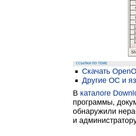
ССЫЛКИ ПО ТЕМЕ
Скачать OpenOf
Другие ОС и я
В
каталоге Downl
программы, докум
обнаружили нера
и администратору