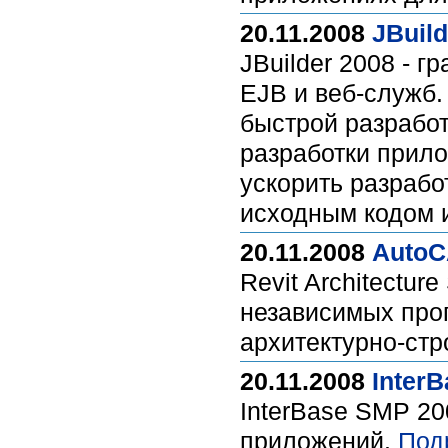
20.11.2008
JBuild
JBuilder 2008 - 
EJB и веб-служб.
быстрой разработ
разработки прило
ускорить разрабо
исходным кодом 
20.11.2008
AutoCA
Revit Architectur
независимых про
архитектурно-стр
20.11.2008
Inter
InterBase SMP 20
приложений.
Под