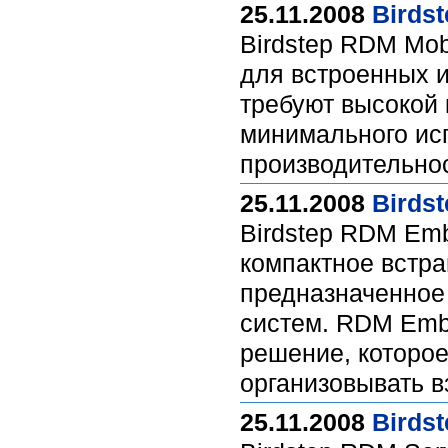
25.11.2008
Birds
Birdstep RDM Mob
для встроенных 
требуют высокой 
минимального ис
производительно
25.11.2008
Birds
Birdstep RDM Emb
компактное встр
предназначенное
систем. RDM Emb
решение, которо
организовывать 
25.11.2008
Birds