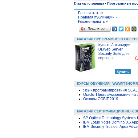
Главная страница
-
Программные пр
Распечатать »
Правила публикации »
Рекомендовать »
Поделиться…
МАГАЗИН ПРОГРАММНОГО ОБЕСП
Купить Антивирус
Dr.Web Server
Security Suite для
сервера
КУРСЫ ОБУЧЕНИЯ
WWW.ITSHOP.
Язык программирования SCA
Oracle. Программирование на 
Основы COBIT 2019
МАГАЗИН СЕРТИФИКАЦИОННЫХ Э
SP Optical Technology Systems 
IBM Lotus Notes Domino 8.5 App
IBM Security Trusteer Apex Adva