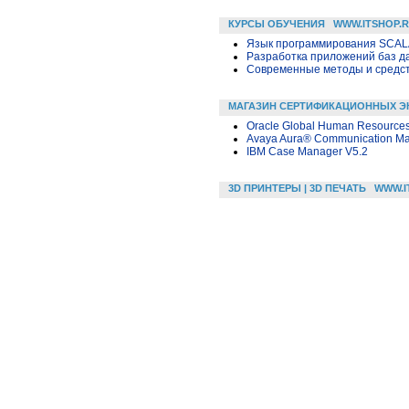
КУРСЫ ОБУЧЕНИЯ
WWW.ITSHOP.
Язык программирования SCA
Разработка приложений баз дан
Современные методы и средс
МАГАЗИН СЕРТИФИКАЦИОННЫХ Э
Oracle Global Human Resources
Avaya Aura® Communication Ma
IBM Case Manager V5.2
3D ПРИНТЕРЫ | 3D ПЕЧАТЬ
WWW.I