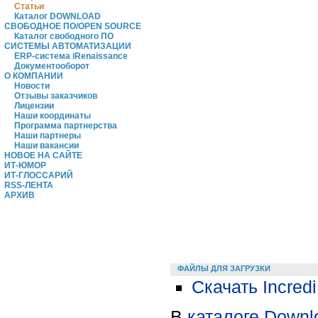
Статьи
Каталог DOWNLOAD
СВОБОДНОЕ ПО/OPEN SOURCE
Каталог свободного ПО
СИСТЕМЫ АВТОМАТИЗАЦИИ
ERP-система iRenaissance
Документооборот
О КОМПАНИИ
Новости
Отзывы заказчиков
Лицензии
Наши координаты
Программа партнерства
Наши партнеры
Наши вакансии
НОВОЕ НА САЙТЕ
ИТ-ЮМОР
ИТ-ГЛОССАРИЙ
RSS-ЛЕНТА
АРХИВ
ФАЙЛЫ ДЛЯ ЗАГРУЗКИ
Скачать Incredi
В
каталоге Downl