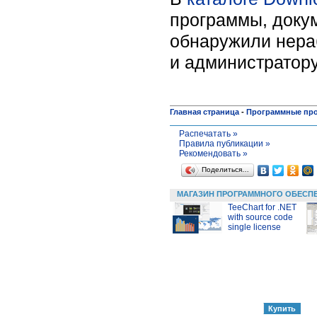
программы, докум
обнаружили нера
и администратору
Главная страница
-
Программные пр
Распечатать »
Правила публикации »
Рекомендовать »
Поделиться…
МАГАЗИН ПРОГРАММНОГО ОБЕСП
TeeChart for .NET
with source code
single license