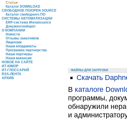
Статьи
Каталог DOWNLOAD
СВОБОДНОЕ ПО/OPEN SOURCE
Каталог свободного ПО
СИСТЕМЫ АВТОМАТИЗАЦИИ
ERP-система iRenaissance
Документооборот
О КОМПАНИИ
Новости
Отзывы заказчиков
Лицензии
Наши координаты
Программа партнерства
Наши партнеры
Наши вакансии
НОВОЕ НА САЙТЕ
ИТ-ЮМОР
ИТ-ГЛОССАРИЙ
ФАЙЛЫ ДЛЯ ЗАГРУЗКИ
RSS-ЛЕНТА
Скачать Daphne
АРХИВ
В
каталоге Downl
программы, докум
обнаружили нера
и администратору