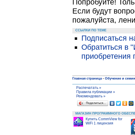
Попробуйте! Тольк
Если будут вопро
пожалуйста, лени
ССЫЛКИ ПО ТЕМЕ
Подписаться н
Обратиться в 
приобретения 
Главная страница
-
Обучение и семи
Распечатать »
Правила публикации »
Рекомендовать »
Поделиться…
МАГАЗИН ПРОГРАММНОГО ОБЕСП
Купить CommView for
WiFi 1 лицензия