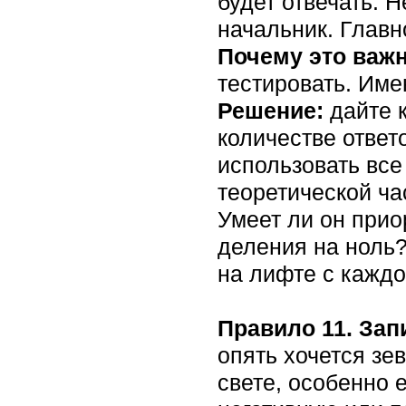
будет отвечать. Н
начальник. Главн
Почему это важ
тестировать. Име
Решение:
дайте к
количестве ответ
использовать все
теоретической ча
Умеет ли он прио
деления на ноль?
на лифте с каждо
Правило 11. Зап
опять хочется зев
свете, особенно 