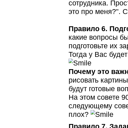
сотрудника. Прос
это про меня?". С
Правило 6. Подг
какие вопросы бы
подготовьте их з
Тогда у Вас буде
Почему это важ
рисовать картины
будут готовые во
На этом совете 9
следующему совету
плох?
Правило 7. Зада