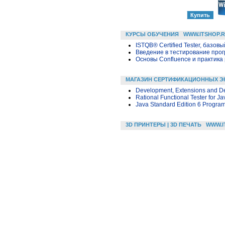
КУРСЫ ОБУЧЕНИЯ
WWW.ITSHOP.
ISTQB® Certified Tester, базовы
Введение в тестирование про
Основы Confluence и практика
МАГАЗИН СЕРТИФИКАЦИОННЫХ Э
Development, Extensions and De
Rational Functional Tester for Ja
Java Standard Edition 6 Progra
3D ПРИНТЕРЫ | 3D ПЕЧАТЬ
WWW.I