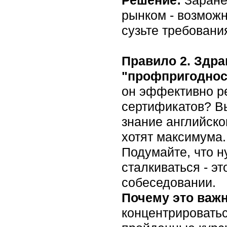
рынком - возможн
сузьте требования
Правило 2. Здра
"профпригоднос
он эффективно р
сертификатов? Вы
знание английско
хотят максимума.
Подумайте, что н
сталкиваться - э
собеседовании.
Почему это важ
концентрироватьс