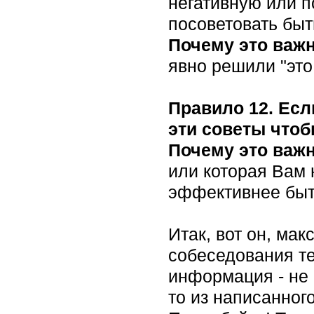
негативную или п
посоветовать быт
Почему это важ
явно решили "это
Правило 12. Есл
эти советы чтоб
Почему это важ
или которая Вам 
эффективнее быть
Итак, вот он, ма
собеседования те
информация - не 
то из написанног