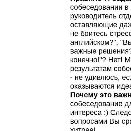
собеседовании в
руководитель отд
оставляющие даже
не боитесь стрес
английском?", "В
важные решения?"
конечно!"? Нет! 
результатам собе
- не удивлюсь, е
оказываются иде
Почему это важ
собеседование дл
интереса :) След
вопросами Вы сра
хитрее!