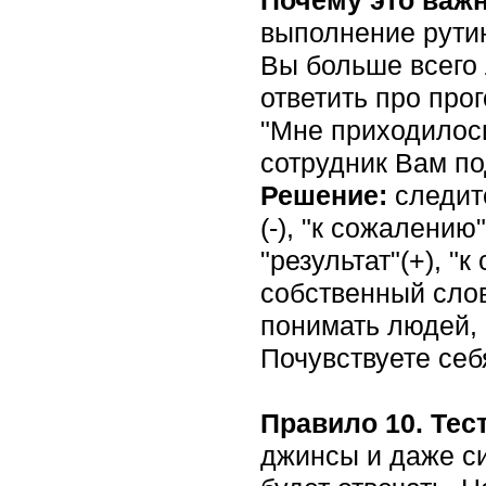
выполнение рутин
Вы больше всего
ответить про про
"Мне приходилось
сотрудник Вам по
Решение:
следите
(-), "к сожалению"
"результат"(+), "
собственный слов
понимать людей, 
Почувствуете себ
Правило 10. Тес
джинсы и даже си