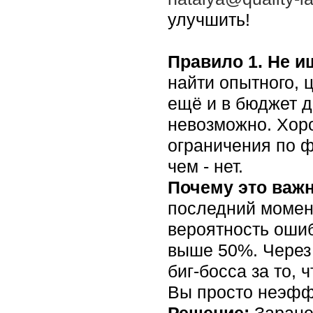
улучшить!
Правило 1. Не 
найти опытного, 
ещё и в бюджет д
невозможно. Хор
ограничения по ф
чем - нет.
Почему это важ
последний момент
вероятность ошиб
выше 50%. Через 
биг-босса за то,
Вы просто неэфф
Решение:
Заране