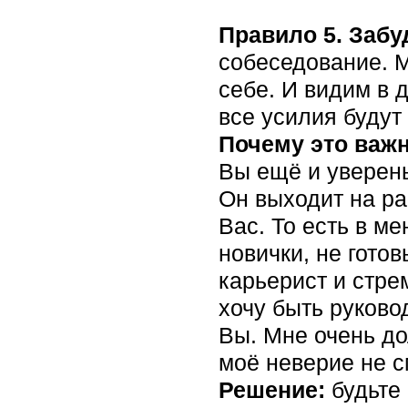
Правило 5. Забуд
собеседование. М
себе. И видим в д
все усилия будут
Почему это важ
Вы ещё и уверены
Он выходит на раб
Вас. То есть в м
новички, не готов
карьерист и стре
хочу быть руково
Вы. Мне очень до
моё неверие не см
Решение:
будьте 