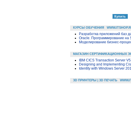
КУРСЫ ОБУЧЕНИЯ
WWW.ITSHOP.
Разработка приложений баз дан
Oracle. Программирование на 
Моделирование бизнес-процесс
МАГАЗИН СЕРТИФИКАЦИОННЫХ Э
IBM CICS Transaction Server V5.
Designing and Implementing Ci
Identity with Windows Server 20
3D ПРИНТЕРЫ | 3D ПЕЧАТЬ
WWW.I