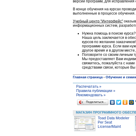
версий программ, для исправления 
В конце обучения на курсах проводи
выполненные в процессе обучения.
Учебный центр "Интерфейс"
оказыв
информационных систем, разработке
Нужна помощь в поиске курса?
Наша цель заключается в обес
курсов по желанию заказчиков!
программе курса. Если вам нуж
другое время и в другом месте
Поговорите со своим личным 
Мы предоставляет Вам индивид
свяжитесь, пожалуйста c нами 
средствами связи, которые Вы
Главная страница
-
Обучение и семи
Распечатать »
Правила публикации »
Рекомендовать »
Поделиться…
МАГАЗИН ПРОГРАММНОГО ОБЕСП
Toad Data Modeler
Per Seat
License/Maint