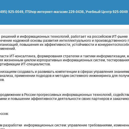
(495) 925-0049, ITShop интернет-магазин 229-0436, Учебный Центр 925-0049
 решений и информационных технологий, работает на российском ИТ-рынке 
печение надежной основы развития интеллектуального и производственного
рганизаций, повышения их эффективности, устойчивости и конкурентоспособ
зменений.
бласти ИТ-консалтинга, формирования стратегии и тактики информатизации, 
ния жизненным циклом корпоративных информационных систем, тестировани
ертификации ИТ-специалистов.
низациям создавать и развивать компетенции в сферах управления знания
анализа, применении подходов и методик системного инжиниринга для полу
ов.
продвижении в России прогрессивных информационных технологий, содейств
ики и повышении эффективности деятельности своих партнеров и заказчико
ссов:
м разработки информационных систем: управление требованиями, изменени