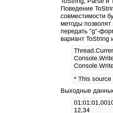
ToString, Parse и
Поведение ToStr
совместимости бу
методы позволят 
передать "g"-фор
вариант ToString
Thread.Curren
Console.Write
* This source
Выходные данны
01:01:01,001
12,34