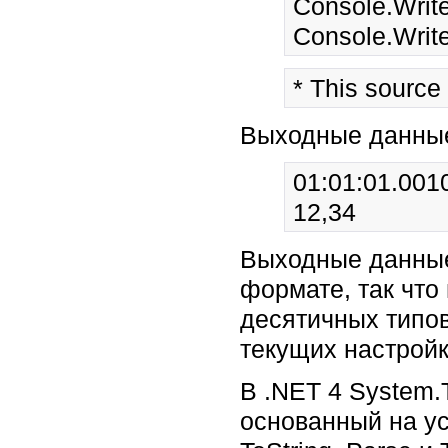
Console.Write
* This source
Выходные данны
01:01:01.001
12,34
Выходные данные 
формате, так что 
десятичных типов,
текущих настройк
В .NET 4 System
основанный на у