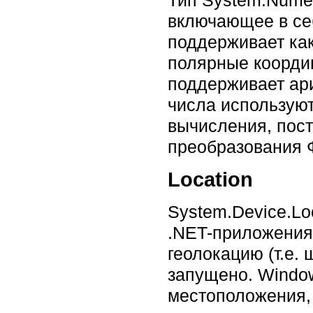
включающее в се
поддерживает как
полярные координ
поддерживает ар
числа использую
вычисления, пост
преобразования Ф
Location
System.Device.Lo
.NET-приложения
геолокацию (т.е.
запущено. Windo
местоположения,