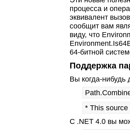
процесса и опера
эквивалент вызову
сообщит вам явл
виду, что Environ
Environment.Is64
64-битной систе
Поддержка па
Вы когда-нибудь 
* This source
С .NET 4.0 вы мо