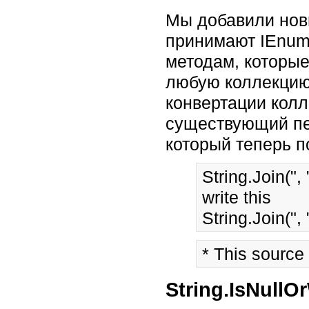
Мы добавили новы
принимают IEnum
методам, которые
любую коллекцию,
конвертации колл
существующий пе
который теперь п
String.Join(", 
write this 
* This source
String.IsNullO