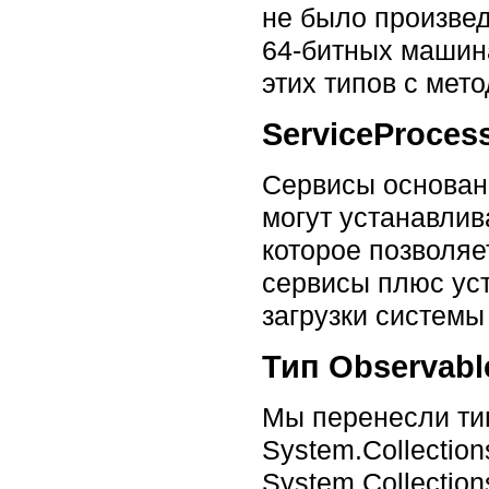
не было произвед
64-битных машин
этих типов с мет
ServiceProcess
Сервисы основанн
могут устанавлива
которое позволяе
сервисы плюс уст
загрузки системы 
Тип Observabl
Мы перенесли тип
System.Collectio
System.Collection