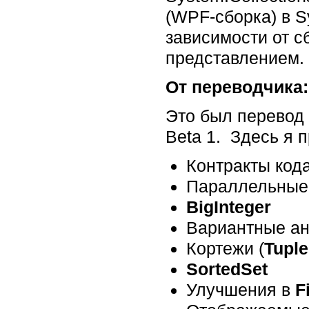
(WPF-сборка) в Sy
зависимости от 
представлением.
От переводчика:
Это был перевод 
Beta 1. Здесь я 
Контракты кода
Параллельные
BigInteger
Вариантные ан
Кортежи (
Tuple
SortedSet
Улучшения в
F