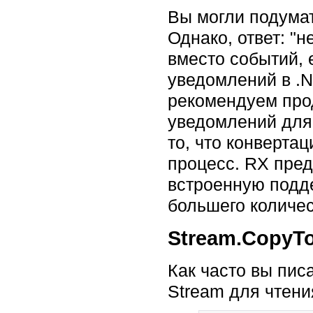
Вы могли подумат
Однако, ответ: "н
вместо событий, 
уведомлений в .N
рекомендуем про
уведомлений для 
то, что конверта
процесс. RX пред
встроенную подде
большего количес
Stream.CopyT
Как часто вы пис
Stream для чтения