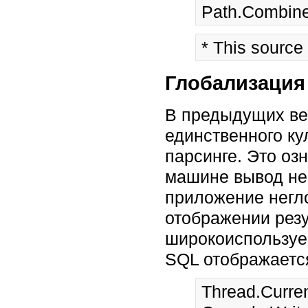
* This source
Глобализация
В предыдущих ве
единственного к
парсинге. Это оз
машине вывод не 
приложение негл
отображении резу
широкоиспользуем
SQL отображается
Thread.Curren