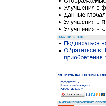
Отображаемые
Улучшения в ф
Данные глобал
Улучшения в
R
Улучшения в к
ССЫЛКИ ПО ТЕМЕ
Подписаться н
Обратиться в 
приобретения 
Главная страница
-
Программные пр
Распечатать »
Правила публикации »
Рекомендовать »
Поделиться…
МАГАЗИН ПРОГРАММНОГО ОБЕСП