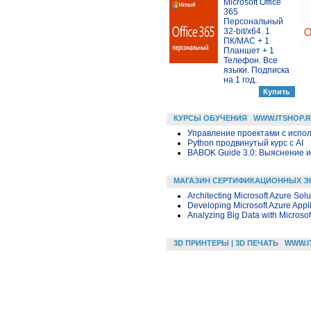
Microsoft Office
365
Персональный
32-bit/x64. 1
ПК/MAC + 1
Планшет + 1
Телефон. Все
языки. Подписка
на 1 год.
КУРСЫ ОБУЧЕНИЯ
WWW.ITSHOP.
Управление проектами с исполь
Python продвинутый курс с AI
BABOK Guide 3.0: Выяснение 
МАГАЗИН СЕРТИФИКАЦИОННЫХ Э
Architecting Microsoft Azure Solu
Developing Microsoft Azure Appl
Analyzing Big Data with Microsof
3D ПРИНТЕРЫ | 3D ПЕЧАТЬ
WWW.I