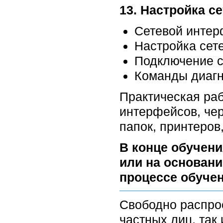
13. Настройка се
Сетевой инте
Настройка сет
Подключение с
Команды диагн
Практическая раб
интерфейсов, чер
папок, принтеров
В конце обучени
или на основани
процессе обучен
Свободно распро
частных лиц, так