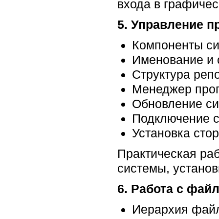
входа в графичес
5. Управление 
Компоненты с
Именование и 
Структура реп
Менеджер прог
Обновление си
Подключение с
Установка сто
Практическая ра
системы, установ
6. Работа с файл
Иерархия фай