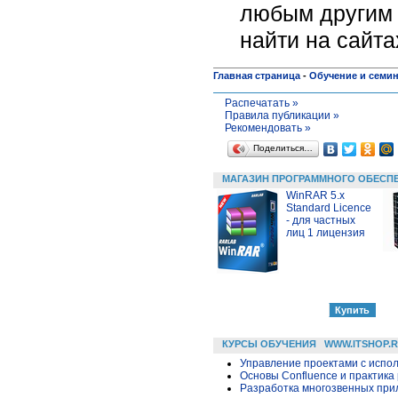
любым другим 
найти на сайт
Главная страница
-
Обучение и семи
Распечатать »
Правила публикации »
Рекомендовать »
Поделиться…
МАГАЗИН ПРОГРАММНОГО ОБЕСП
WinRAR 5.x
Standard Licence
- для частных
лиц 1 лицензия
КУРСЫ ОБУЧЕНИЯ
WWW.ITSHOP.
Управление проектами с исполь
Основы Confluence и практика
Разработка многозвенных прило