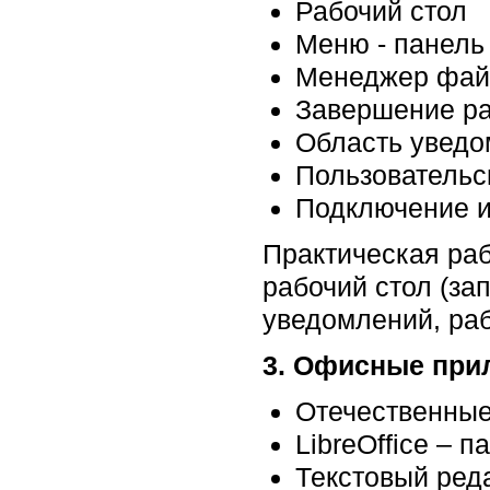
Рабочий стол
Меню - панель
Менеджер фай
Завершение ра
Область уведо
Пользовательс
Подключение и
Практическая ра
рабочий стол (за
уведомлений, раб
3. Офисные прил
Отечественны
LibreOffice – 
Текстовый реда