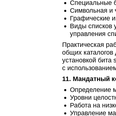
Специальные 
Символьная и 
Графические и
Виды списков 
управления сп
Практическая раб
общих каталогов 
установкой бита 
с использование
11. Мандатный к
Определение м
Уровни целост
Работа на низ
Управление ма