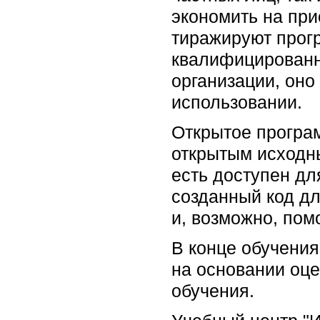
экономить на при
тиражируют прог
квалифицированн
организации, оно
использовании.
Открытое програ
открытым исходны
есть доступен дл
созданный код д
и, возможно, пом
В конце обучения
на основании оце
обучения.