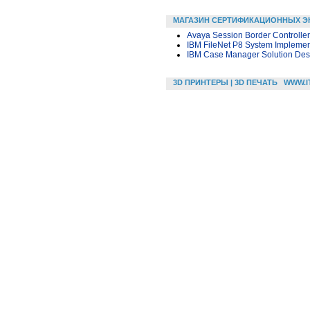
МАГАЗИН СЕРТИФИКАЦИОННЫХ Э
Avaya Session Border Controlle
IBM FileNet P8 System Implement
IBM Case Manager Solution Desi
3D ПРИНТЕРЫ | 3D ПЕЧАТЬ
WWW.I