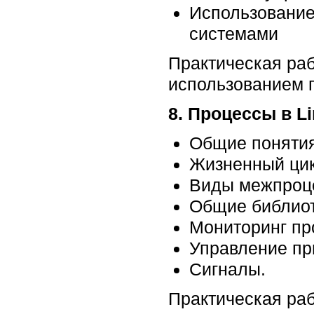
Использование
системами
Практическая раб
использованием 
8. Процессы в L
Общие понятия
Жизненный цик
Виды межпроце
Общие библио
Мониторинг пр
Управление пр
Сигналы.
Практическая раб