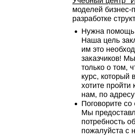
Учебный центр "
моделей бизнес-
разработке структ
Нужна помощь 
Наша цель закл
им это необхо
заказчиков! Мы
только о том, 
курс, который 
хотите пройти 
нам, по адрес
Поговорите со
Мы предоставл
потребность об
пожалуйста c н