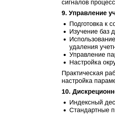
сигналов процесс
9. Управление у
Подготовка к 
Изучение баз 
Использование
удаления учет
Управление п
Настройка окр
Практическая раб
настройка параме
10. Дискрецион
Индексный дес
Стандартные п