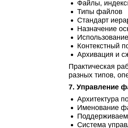
Файлы, индекс
Типы файлов
Стандарт иера
Назначение ос
Использование
Контекстный п
Архивация и с
Практическая ра
разных типов, оп
7. Управление 
Архитектура п
Именование фа
Поддерживаемы
Система управ