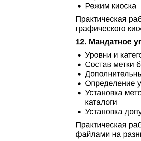
Режим киоска
Практическая раб
графического кио
12. Мандатное 
Уровни и кате
Состав метки 
Дополнительны
Определение у
Установка мет
каталоги
Установка доп
Практическая раб
файлами на разн